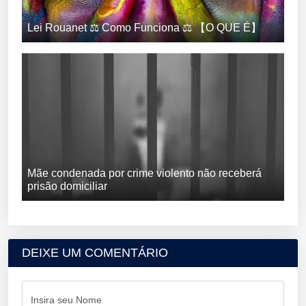
Lei Rouanet ⚖️ Como Funciona ⚖️ 【O QUE É】
Mãe condenada por crime violento não receberá
prisão domiciliar
DEIXE UM COMENTÁRIO
Insira seu Nome