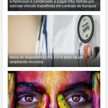
Empresário é condenado a pagar R$1 milhão por
solicitar vínculo trabalhista em contrato de franquia
Nova lei disponibiliza R$ 2,8 bi para saúde,
ampliando recursos