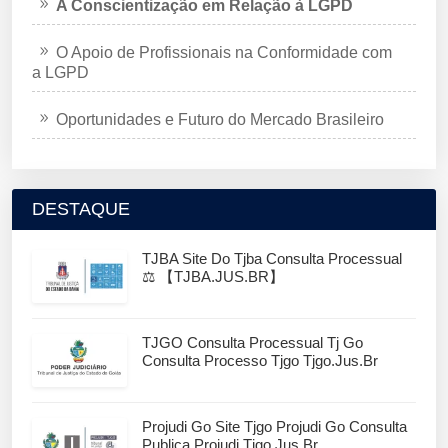
A Conscientização em Relação à LGPD
O Apoio de Profissionais na Conformidade com
a LGPD
Oportunidades e Futuro do Mercado Brasileiro
DESTAQUE
TJBA Site Do Tjba Consulta Processual
⚖️ 【TJBA.JUS.BR】
TJGO Consulta Processual Tj Go
Consulta Processo Tjgo Tjgo.jus.br
Projudi Go Site Tjgo Projudi Go Consulta
Publica Projudi.tjgo.jus.br