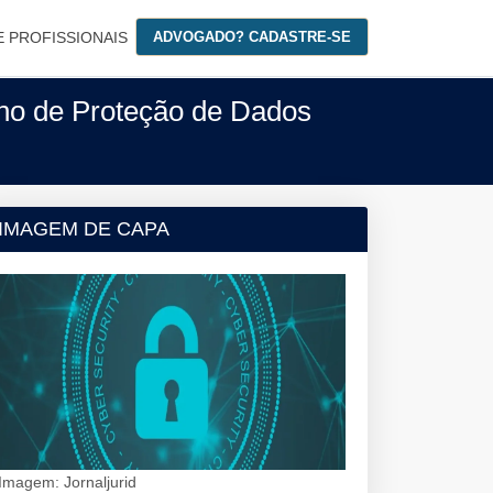
E PROFISSIONAIS
ADVOGADO? CADASTRE-SE
ho de Proteção de Dados
IMAGEM DE CAPA
Imagem: Jornaljurid