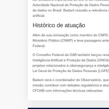
Autoridade Nacional de Proteção de Dados Pesso
de dados no Brasil. Badaró ressalta a relevância 
artificial.
Histórico de atuação
Além de sua nomeação como membro do CNPD, 
Ministério Público (CNMP) e teve passagens anter
Federal.
O Conselho Federal da OAB também lançou recen
Inteligência Artificial e Proteção de Dados (ONCi
projetos relacionados à cibersegurança e inteligên
Lei Geral de Proteção de Dados Pessoais (LGPD) 
Badaró será o coordenador do Observatório, qu
missão contribuir com debates regulatórios e atua
CFOAB com informações técnicas relevantes.