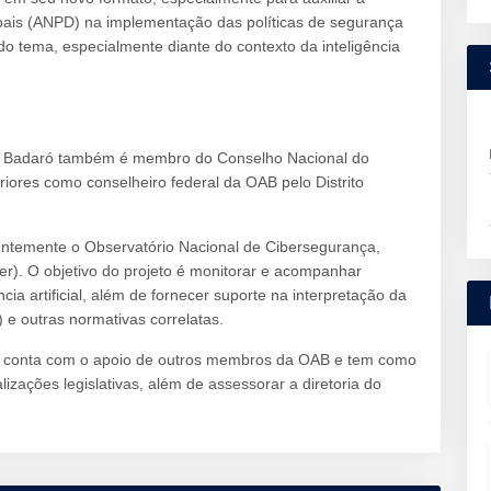
ais (ANPD) na implementação das políticas de segurança
do tema, especialmente diante do contexto da inteligência
Badaró também é membro do Conselho Nacional do
iores como conselheiro federal da OAB pelo Distrito
temente o Observatório Nacional de Cibersegurança,
ber). O objetivo do projeto é monitorar e acompanhar
cia artificial, além de fornecer suporte na interpretação da
e outras normativas correlatas.
e conta com o apoio de outros membros da OAB e tem como
lizações legislativas, além de assessorar a diretoria do