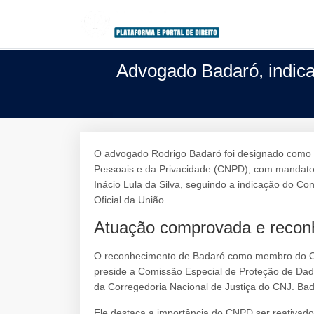
Advogado Badaró, indic
O advogado Rodrigo Badaró foi designado como
Pessoais e da Privacidade (CNPD), com mandato d
Inácio Lula da Silva, seguindo a indicação do Cons
Oficial da União.
Atuação comprovada e recon
O reconhecimento de Badaró como membro do C
preside a Comissão Especial de Proteção de Da
da Corregedoria Nacional de Justiça do CNJ. Ba
Ele destaca a importância do CNPD ser reativado