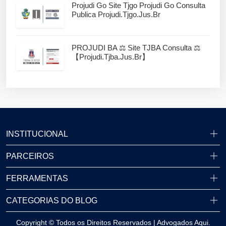
Projudi Go Site Tjgo Projudi Go Consulta
Publica Projudi.tjgo.jus.br
PROJUDI BA ⚖️ Site TJBA Consulta ⚖️
【projudi.tjba.jus.br】
INSTITUCIONAL
PARCEIROS
FERRAMENTAS
CATEGORIAS DO BLOG
Copyright © Todos os Direitos Reservados | Advogados Aqui.