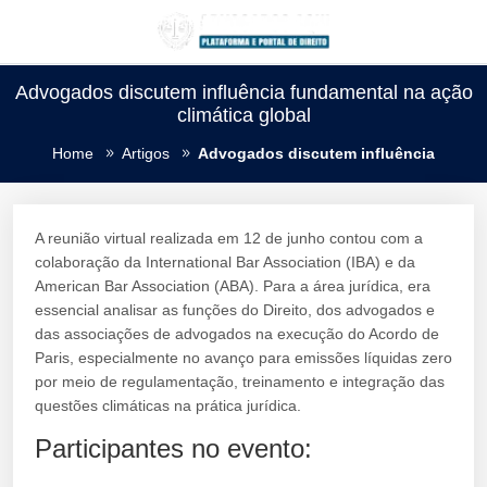
Advogados discutem influência fundamental na ação
climática global
Home
Artigos
Advogados discutem influência
A reunião virtual realizada em 12 de junho contou com a
colaboração da International Bar Association (IBA) e da
American Bar Association (ABA). Para a área jurídica, era
essencial analisar as funções do Direito, dos advogados e
das associações de advogados na execução do Acordo de
Paris, especialmente no avanço para emissões líquidas zero
por meio de regulamentação, treinamento e integração das
questões climáticas na prática jurídica.
Participantes no evento: