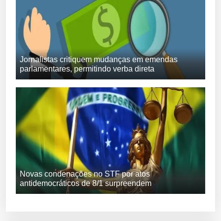
Jornalistas critiquem mudanças em emendas
parlamentares, permitindo verba direta
Novas condenações no STF por atos
antidemocráticos de 8/1 surpreendem