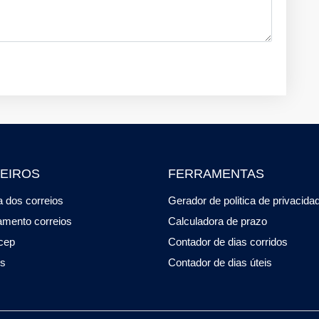
EIROS
FERRAMENTAS
 dos correios
Gerador de politica de privacida
amento correios
Calculadora de prazo
cep
Contador de dias corridos
os
Contador de dias úteis