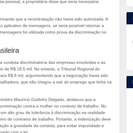
 pessoal, a proprietária disse que seria necessário
ormando que a recontratação não havia sido autorizada. A
o aplicativo de mensagens, se seria possível retomar a
mensagens foi utilizada como prova da discriminação no
ileira
a conduta discriminatória das empresas envolvidas e as
 de R$ 18,5 mil. No entanto, o Tribunal Regional do
para R$ 6 mil, argumentando que a negociação havia sido
abalhadora, que não chegou a sair do emprego que tinha na
 ministro Mauricio Godinho Delgado, destacou que a
scriminação contra a mulher no contexto de trabalho. No
á um alto grau de tolerância à discriminação na realidade
rmino de contratos de trabalho. Portanto, a indenização deve
ração a gravidade da conduta, para evitar impunidade e
ordo com a lei.