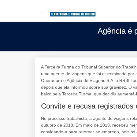
Agência é 
A Terceira Turma do Tribunal Superior do Trabalh
uma agente de viagens que foi discriminada por 
Operadora e Agência de Viagens S.A. e RRBI Tour 
depois que ela informou sobre sua gravidez. O va
baixo pela Terceira Turma, que decidiu aumentá-l
Convite e recusa registrado
No processo trabalhista, a agente de viagens rel
outubro de 2018. Em maio de 2019, recebeu me
convidando-a para retornar ao emprego, pois os 