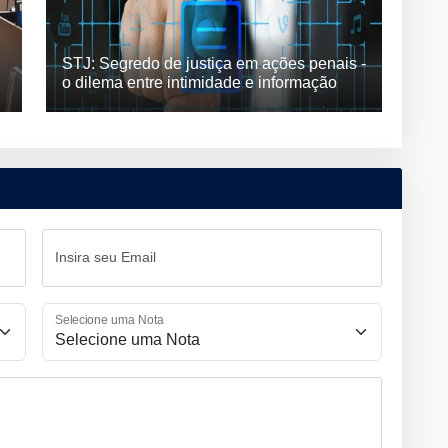
STJ: Segredo de justiça em ações penais -
o dilema entre intimidade e informação
Insira seu Email
Selecione uma Nota