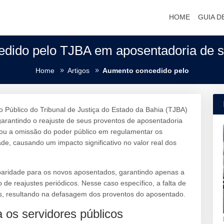
HOME
GUIA D
dido pelo TJBA em aposentadoria de se
Home
Artigos
Aumento concedido pelo
o Público do Tribunal de Justiça do Estado da Bahia (TJBA)
 garantindo o reajuste de seus proventos de aposentadoria
tou a omissão do poder público em regulamentar os
de, causando um impacto significativo no valor real dos
 paridade para os novos aposentados, garantindo apenas a
 de reajustes periódicos. Nesse caso específico, a falta de
s, resultando na defasagem dos proventos do aposentado.
 os servidores públicos