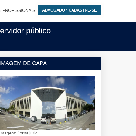
E PROFISSIONAIS
ADVOGADO? CADASTRE-SE
rvidor público
IMAGEM DE CAPA
Imagem: Jornaljurid