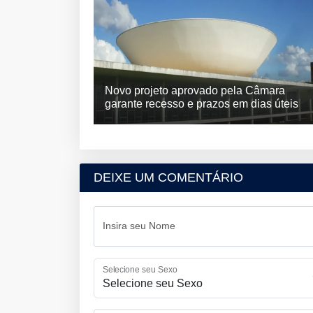
Novo projeto aprovado pela Câmara
garante recesso e prazos em dias úteis
DEIXE UM COMENTÁRIO
Insira seu Nome
Selecione seu Sexo