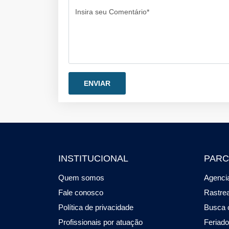
Insira seu Comentário*
INSTITUCIONAL
PARC
Quem somos
Agencia
Fale conosco
Rastre
Política de privacidade
Busca 
Profissionais por atuação
Feriad