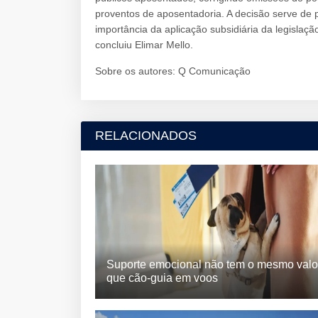
proventos de aposentadoria. A decisão serve de
importância da aplicação subsidiária da legislaç
concluiu Elimar Mello.
Sobre os autores: Q Comunicação
RELACIONADOS
Suporte emocional não tem o mesmo valo
que cão-guia em voos