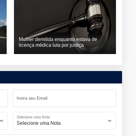
Mulher demitida enquanto estava de
licença médica luta por justiça
Insira seu Email
Selecione uma Nota