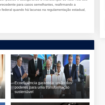
 precedente para casos semelhantes, reafirmando a
ão federal quando há lacunas na regulamentação estadual,
Ecoeficiência garantida: união dos
r
poderes para uma transformação
sustentável