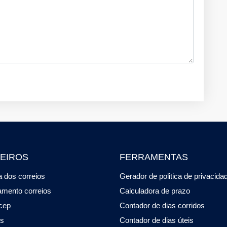
EIROS
FERRAMENTAS
 dos correios
Gerador de politica de privacida
amento correios
Calculadora de prazo
cep
Contador de dias corridos
os
Contador de dias úteis