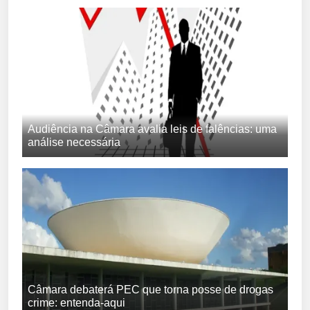
Audiência na Câmara avalia leis de falências: uma
análise necessária
Câmara debaterá PEC que torna posse de drogas
crime: entenda-aqui