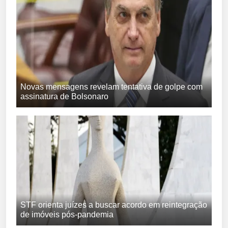
Novas mensagens revelam tentativa de golpe com
assinatura de Bolsonaro
STF orienta juízes a buscar acordo em reintegração
de imóveis pós-pandemia