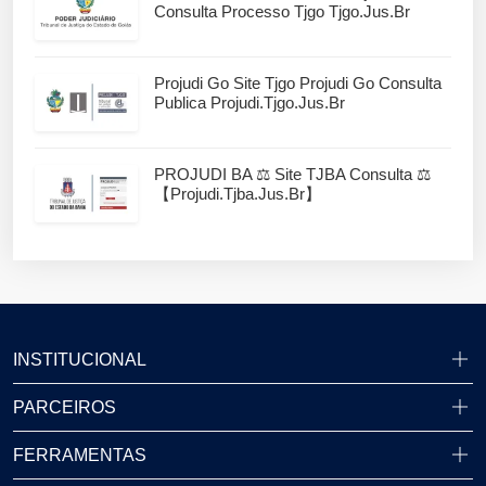
Consulta Processo Tjgo Tjgo.jus.br
Projudi Go Site Tjgo Projudi Go Consulta
Publica Projudi.tjgo.jus.br
PROJUDI BA ⚖️ Site TJBA Consulta ⚖️
【projudi.tjba.jus.br】
INSTITUCIONAL
PARCEIROS
FERRAMENTAS