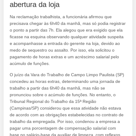
abertura da loja
Na reclamação trabalhista, a funcionária afirmou que
precisava chegar às 6h40 da manhã, mas só podia registrar
o ponto a partir das 7h. Ela alegou que era exigido que ela
ficasse na esquina observando qualquer atividade suspeita
e acompanhasse a entrada do gerente na loja, devido ao
medo de sequestro ou assalto. Por isso, ela solicitou o
pagamento de horas extras e um acréscimo salarial pelo
acúmulo de funções.
O juízo da Vara do Trabalho de Campo Limpo Paulista (SP)
concedeu as horas extras, determinando uma jornada de
trabalho a partir das 6h40 da manhã, mas não se
pronunciou sobre o acúmulo de funções. No entanto, o
Tribunal Regional do Trabalho da 15ª Região
(Campinas/SP) considerou que essa atividade não estava
de acordo com as obrigações estabelecidas no contrato de
trabalho da empregada. Por isso, condenou a empresa a
pagar uma porcentagem de compensação salarial com
base no salário-base da auxiliar de limpeza, com reflexos