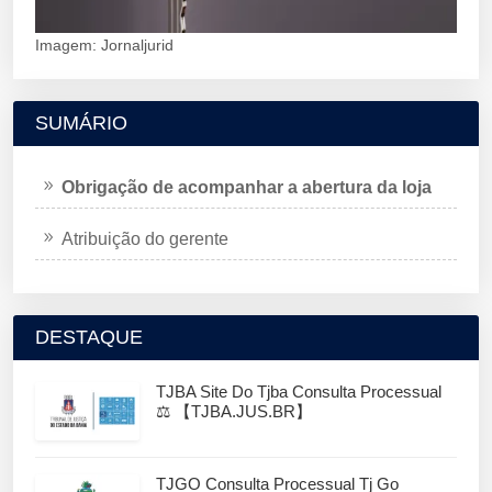
Imagem: Jornaljurid
SUMÁRIO
Obrigação de acompanhar a abertura da loja
Atribuição do gerente
DESTAQUE
TJBA Site Do Tjba Consulta Processual
⚖️ 【TJBA.JUS.BR】
TJGO Consulta Processual Tj Go