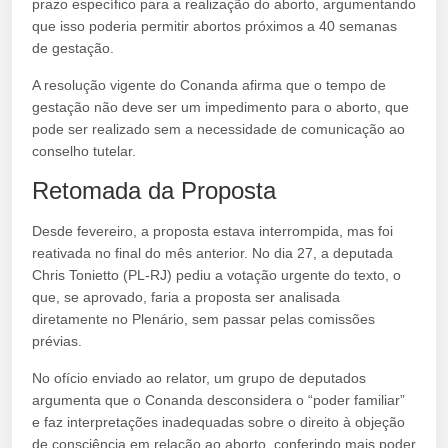
prazo específico para a realização do aborto, argumentando
que isso poderia permitir abortos próximos a 40 semanas
de gestação.
A resolução vigente do Conanda afirma que o tempo de
gestação não deve ser um impedimento para o aborto, que
pode ser realizado sem a necessidade de comunicação ao
conselho tutelar.
Retomada da Proposta
Desde fevereiro, a proposta estava interrompida, mas foi
reativada no final do mês anterior. No dia 27, a deputada
Chris Tonietto (PL-RJ) pediu a votação urgente do texto, o
que, se aprovado, faria a proposta ser analisada
diretamente no Plenário, sem passar pelas comissões
prévias.
No ofício enviado ao relator, um grupo de deputados
argumenta que o Conanda desconsidera o “poder familiar”
e faz interpretações inadequadas sobre o direito à objeção
de consciência em relação ao aborto, conferindo mais poder