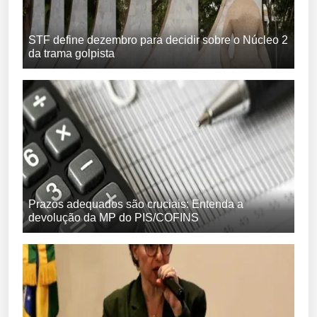
STF define dezembro para decidir sobre o Núcleo 2
da trama golpista
Prazos adequados são cruciais: Entenda a
devolução da MP do PIS/COFINS