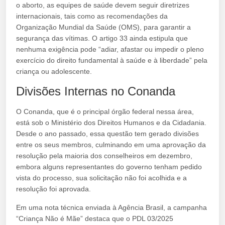
o aborto, as equipes de saúde devem seguir diretrizes
internacionais, tais como as recomendações da
Organização Mundial da Saúde (OMS), para garantir a
segurança das vítimas. O artigo 33 ainda estipula que
nenhuma exigência pode “adiar, afastar ou impedir o pleno
exercício do direito fundamental à saúde e à liberdade” pela
criança ou adolescente.
Divisões Internas no Conanda
O Conanda, que é o principal órgão federal nessa área,
está sob o Ministério dos Direitos Humanos e da Cidadania.
Desde o ano passado, essa questão tem gerado divisões
entre os seus membros, culminando em uma aprovação da
resolução pela maioria dos conselheiros em dezembro,
embora alguns representantes do governo tenham pedido
vista do processo, sua solicitação não foi acolhida e a
resolução foi aprovada.
Em uma nota técnica enviada à Agência Brasil, a campanha
“Criança Não é Mãe” destaca que o PDL 03/2025