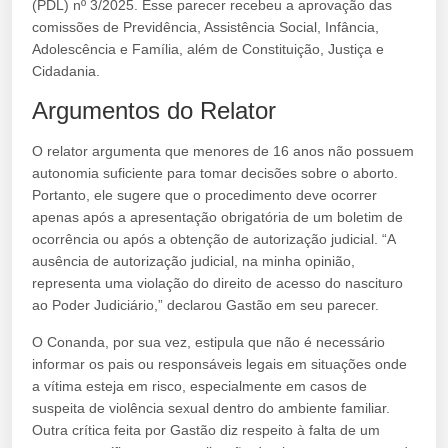
(PDL) nº 3/2025. Esse parecer recebeu a aprovação das
comissões de Previdência, Assistência Social, Infância,
Adolescência e Família, além de Constituição, Justiça e
Cidadania.
Argumentos do Relator
O relator argumenta que menores de 16 anos não possuem
autonomia suficiente para tomar decisões sobre o aborto.
Portanto, ele sugere que o procedimento deve ocorrer
apenas após a apresentação obrigatória de um boletim de
ocorrência ou após a obtenção de autorização judicial. “A
ausência de autorização judicial, na minha opinião,
representa uma violação do direito de acesso do nascituro
ao Poder Judiciário,” declarou Gastão em seu parecer.
O Conanda, por sua vez, estipula que não é necessário
informar os pais ou responsáveis legais em situações onde
a vítima esteja em risco, especialmente em casos de
suspeita de violência sexual dentro do ambiente familiar.
Outra crítica feita por Gastão diz respeito à falta de um