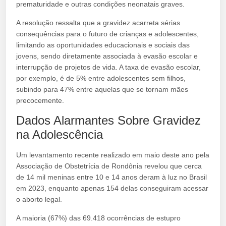
prematuridade e outras condições neonatais graves.
A resolução ressalta que a gravidez acarreta sérias
consequências para o futuro de crianças e adolescentes,
limitando as oportunidades educacionais e sociais das
jovens, sendo diretamente associada à evasão escolar e
interrupção de projetos de vida. A taxa de evasão escolar,
por exemplo, é de 5% entre adolescentes sem filhos,
subindo para 47% entre aquelas que se tornam mães
precocemente.
Dados Alarmantes Sobre Gravidez
na Adolescência
Um levantamento recente realizado em maio deste ano pela
Associação de Obstetrícia de Rondônia revelou que cerca
de 14 mil meninas entre 10 e 14 anos deram à luz no Brasil
em 2023, enquanto apenas 154 delas conseguiram acessar
o aborto legal.
A maioria (67%) das 69.418 ocorrências de estupro