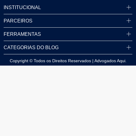
INSTITUCIONAL
PARCEIROS
FERRAMENTAS
CATEGORIAS DO BLOG
Copyright © Todos os Direitos Reservados | Advogados Aqui.