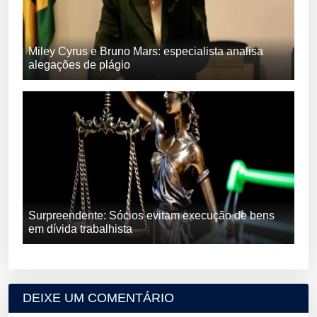
Miley Cyrus e Bruno Mars: especialista analisa
alegações de plágio
Surpreendente: Sócios evitam execução de bens
em dívida trabalhista
DEIXE UM COMENTÁRIO