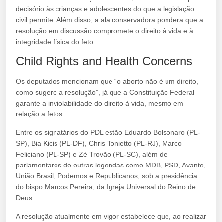
decisório às crianças e adolescentes do que a legislação
civil permite. Além disso, a ala conservadora pondera que a
resolução em discussão compromete o direito à vida e à
integridade física do feto.
Child Rights and Health Concerns
Os deputados mencionam que “o aborto não é um direito,
como sugere a resolução”, já que a Constituição Federal
garante a inviolabilidade do direito à vida, mesmo em
relação a fetos.
Entre os signatários do PDL estão Eduardo Bolsonaro (PL-
SP), Bia Kicis (PL-DF), Chris Tonietto (PL-RJ), Marco
Feliciano (PL-SP) e Zé Trovão (PL-SC), além de
parlamentares de outras legendas como MDB, PSD, Avante,
União Brasil, Podemos e Republicanos, sob a presidência
do bispo Marcos Pereira, da Igreja Universal do Reino de
Deus.
A resolução atualmente em vigor estabelece que, ao realizar