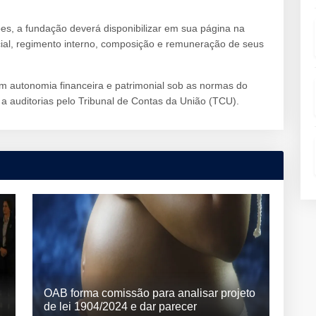
s, a fundação deverá disponibilizar em sua página na
ocial, regimento interno, composição e remuneração de seus
om autonomia financeira e patrimonial sob as normas do
 a auditorias pelo Tribunal de Contas da União (TCU).
OAB forma comissão para analisar projeto
de lei 1904/2024 e dar parecer