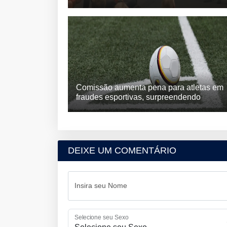
Comissão aumenta pena para atletas em
fraudes esportivas, surpreendendo
DEIXE UM COMENTÁRIO
Insira seu Nome
Selecione seu Sexo