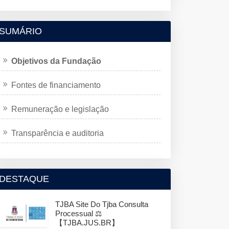
SUMÁRIO
Objetivos da Fundação
Fontes de financiamento
Remuneração e legislação
Transparência e auditoria
DESTAQUE
TJBA Site Do Tjba Consulta
Processual ⚖️
【TJBA.JUS.BR】