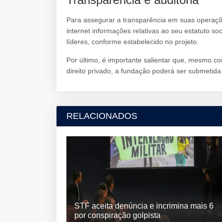
Para assegurar a transparência em suas operaçõe
internet informações relativas ao seu estatuto s
líderes, conforme estabelecido no projeto.
Por último, é importante salientar que, mesmo c
direito privado, a fundação poderá ser submetida
RELACIONADOS
STF aceita denúncia e incrimina mais 6
por conspiração golpista