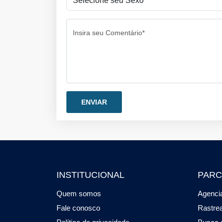
Insira seu Comentário*
INSTITUCIONAL
PARC
Quem somos
Agencia
Fale conosco
Rastre