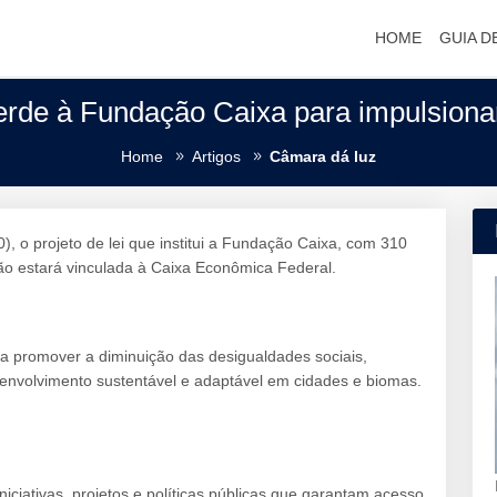
HOME
GUIA D
rde à Fundação Caixa para impulsionar 
Home
Artigos
Câmara dá luz
, o projeto de lei que institui a Fundação Caixa, com 310
ição estará vinculada à Caixa Econômica Federal.
ta promover a diminuição das desigualdades sociais,
senvolvimento sustentável e adaptável em cidades e biomas.
niciativas, projetos e políticas públicas que garantam acesso