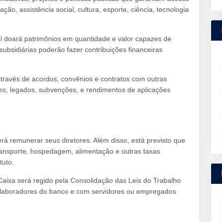
ção, assistência social, cultura, esporte, ciência, tecnologia
 doará patrimônios em quantidade e valor capazes de
subsidiárias poderão fazer contribuições financeiras
través de acordos, convênios e contratos com outras
s, legados, subvenções, e rendimentos de aplicações
á remunerar seus diretores. Além disso, está previsto que
ransporte, hospedagem, alimentação e outras taxas
tuto.
Caixa será regido pela Consolidação das Leis do Trabalho
laboradores do banco e com servidores ou empregados