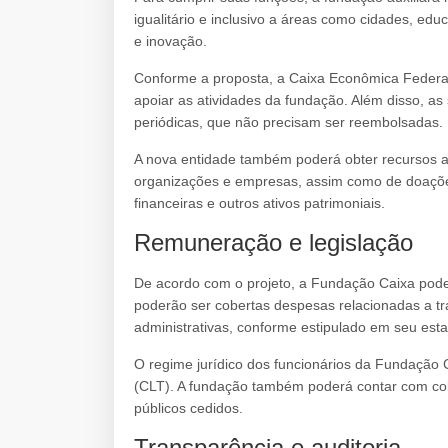
igualitário e inclusivo a áreas como cidades, educa
e inovação.
Conforme a proposta, a Caixa Econômica Federal
apoiar as atividades da fundação. Além disso, as 
periódicas, que não precisam ser reembolsadas.
A nova entidade também poderá obter recursos a
organizações e empresas, assim como de doaçõe
financeiras e outros ativos patrimoniais.
Remuneração e legislação
De acordo com o projeto, a Fundação Caixa poder
poderão ser cobertas despesas relacionadas a t
administrativas, conforme estipulado em seu esta
O regime jurídico dos funcionários da Fundação 
(CLT). A fundação também poderá contar com co
públicos cedidos.
Transparência e auditoria