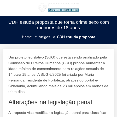
CDH estuda proposta que torna crime sexo com
menores de 18 anos
Home
Artigos
CDH estuda proposta
Um projeto legislativo (SUG) que está sendo analisado pela
Comissão de Direitos Humanos (CDH) propõe aumentar a
idade mínima de consentimento para relações sexuais de
14 para 18 anos. A SUG 6/2025 foi criada por Maria
Fernanda, residente de Fortaleza, através do portal e-
Cidadania, acumulando mais de 23 mil apoios em menos de
trinta dias.
Alterações na legislação penal
A proposta visa modificar a legislação penal para classificar