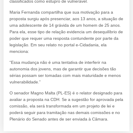
classificados como estupro de vulnerável.
Maria Fernanda compartilha que sua motivação para a
proposta surgiu após presenciar, aos 13 anos, a situação de
uma adolescente de 14 grávida de um homem de 25 anos.
Para ela, esse tipo de relação evidencia um desequilíbrio de
poder que requer uma resposta contundente por parte da
legislação. Em seu relato no portal e-Cidadania, ela
menciona:
“Essa mudança não é uma tentativa de interferir na
autonomia dos jovens, mas de garantir que decisões tão
sérias possam ser tomadas com mais maturidade e menos
vulnerabilidade.”
O senador Magno Malta (PL-ES) é o relator designado para
avaliar a proposta na CDH. Se a sugestão for aprovada pela
comissão, ela será transformada em um projeto de lei e
poderá seguir para tramitação nas demais comissões e no
Plenário do Senado antes de ser enviada à Câmara.