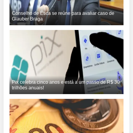
Conselho de Ética se reúne para avaliar caso de
Glauber Braga
Pix celebra cinco anos e está a um passo de R$ 30
trilhões anuais!