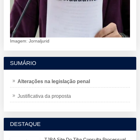
Imagem: Jornaljurid
SUMÁRIO
Alterações na legislação penal
Justificativa da proposta
DESTAQUE
TJBA Site Do Tjba Consulta Processual