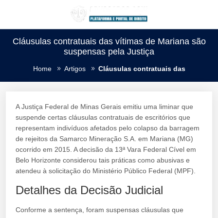
Cláusulas contratuais das vítimas de Mariana são
suspensas pela Justiça
Home
Artigos
Cláusulas contratuais das
A Justiça Federal de Minas Gerais emitiu uma liminar que
suspende certas cláusulas contratuais de escritórios que
representam indivíduos afetados pelo colapso da barragem
de rejeitos da Samarco Mineração S.A. em Mariana (MG)
ocorrido em 2015. A decisão da 13ª Vara Federal Cível em
Belo Horizonte considerou tais práticas como abusivas e
atendeu à solicitação do Ministério Público Federal (MPF).
Detalhes da Decisão Judicial
Conforme a sentença, foram suspensas cláusulas que