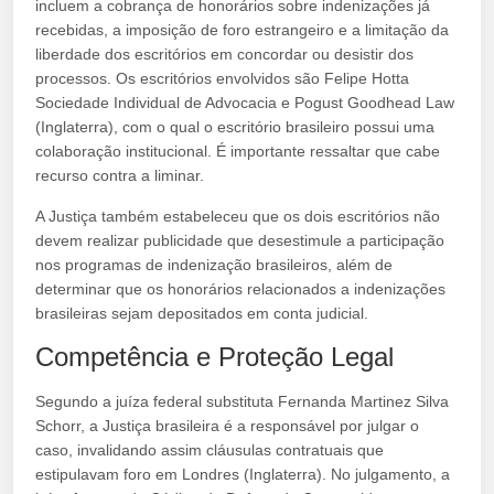
incluem a cobrança de honorários sobre indenizações já
recebidas, a imposição de foro estrangeiro e a limitação da
liberdade dos escritórios em concordar ou desistir dos
processos. Os escritórios envolvidos são Felipe Hotta
Sociedade Individual de Advocacia e Pogust Goodhead Law
(Inglaterra), com o qual o escritório brasileiro possui uma
colaboração institucional. É importante ressaltar que cabe
recurso contra a liminar.
A Justiça também estabeleceu que os dois escritórios não
devem realizar publicidade que desestimule a participação
nos programas de indenização brasileiros, além de
determinar que os honorários relacionados a indenizações
brasileiras sejam depositados em conta judicial.
Competência e Proteção Legal
Segundo a juíza federal substituta Fernanda Martinez Silva
Schorr, a Justiça brasileira é a responsável por julgar o
caso, invalidando assim cláusulas contratuais que
estipulavam foro em Londres (Inglaterra). No julgamento, a