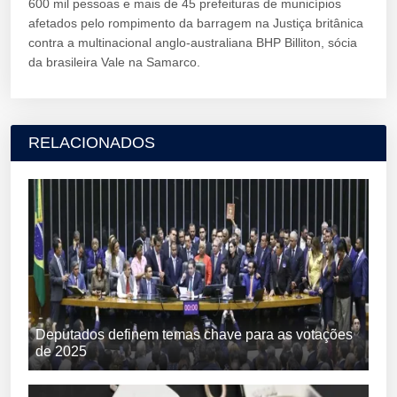
600 mil pessoas e mais de 45 prefeituras de municípios
afetados pelo rompimento da barragem na Justiça britânica
contra a multinacional anglo-australiana BHP Billiton, sócia
da brasileira Vale na Samarco.
RELACIONADOS
Deputados definem temas chave para as votações
de 2025