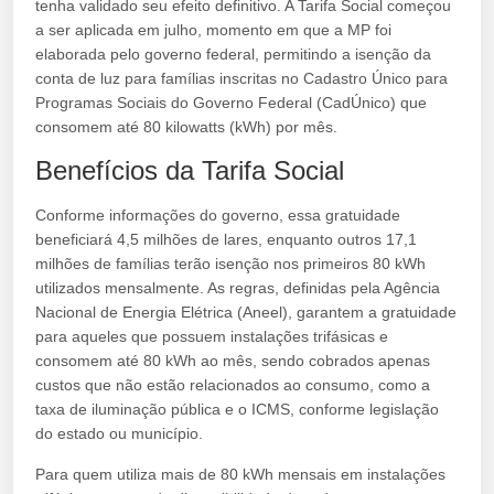
tenha validado seu efeito definitivo. A Tarifa Social começou
a ser aplicada em julho, momento em que a MP foi
elaborada pelo governo federal, permitindo a isenção da
conta de luz para famílias inscritas no Cadastro Único para
Programas Sociais do Governo Federal (CadÚnico) que
consomem até 80 kilowatts (kWh) por mês.
Benefícios da Tarifa Social
Conforme informações do governo, essa gratuidade
beneficiará 4,5 milhões de lares, enquanto outros 17,1
milhões de famílias terão isenção nos primeiros 80 kWh
utilizados mensalmente. As regras, definidas pela Agência
Nacional de Energia Elétrica (Aneel), garantem a gratuidade
para aqueles que possuem instalações trifásicas e
consomem até 80 kWh ao mês, sendo cobrados apenas
custos que não estão relacionados ao consumo, como a
taxa de iluminação pública e o ICMS, conforme legislação
do estado ou município.
Para quem utiliza mais de 80 kWh mensais em instalações