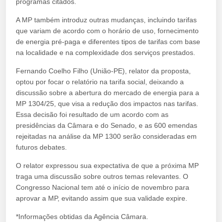
programas citados.
A MP também introduz outras mudanças, incluindo tarifas
que variam de acordo com o horário de uso, fornecimento
de energia pré-paga e diferentes tipos de tarifas com base
na localidade e na complexidade dos serviços prestados.
Fernando Coelho Filho (União-PE), relator da proposta,
optou por focar o relatório na tarifa social, deixando a
discussão sobre a abertura do mercado de energia para a
MP 1304/25, que visa a redução dos impactos nas tarifas.
Essa decisão foi resultado de um acordo com as
presidências da Câmara e do Senado, e as 600 emendas
rejeitadas na análise da MP 1300 serão consideradas em
futuros debates.
O relator expressou sua expectativa de que a próxima MP
traga uma discussão sobre outros temas relevantes. O
Congresso Nacional tem até o início de novembro para
aprovar a MP, evitando assim que sua validade expire.
*Informações obtidas da Agência Câmara.