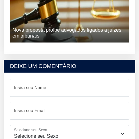
Nova proposta proíbe advogados ligados a juízes
em tribunais
DEIXE UM COMENTÁRIO
Insira seu Nome
Insira seu Email
Selecione seu Sexo