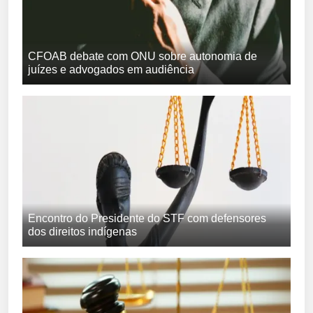
CFOAB debate com ONU sobre autonomia de
juízes e advogados em audiência
Encontro do Presidente do STF com defensores
dos direitos indígenas