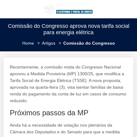
Comissão do Congresso aprova nova tarifa social
para energia elétrica
Home
Artigos
Comissão do Congresso
Recentemente, a comissão mista do Congresso Nacional
aprovou a Medida Provisória (MP) 1300/25, que modifica a
Tarifa Social de Energia Elétrica (TSSE). A nova proposta,
aprovada na quarta-feira (3), visa isentar famílias de baixa
renda do pagamento da conta de luz em casos de consumo
reduzido.
Próximos passos da MP
Ainda há a necessidade de votação nos plenários da
Câmara dos Deputados e do Senado para que a medida