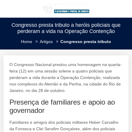
Congresso presta tributo a heróis policiais que
perderam a vida na Operação Contenção
Home
Artigos
Congresso presta tributo
O Congresso Nacional prestou uma homenagem na quarta-
feira (12) em uma sessão solene a quatro policiais que
perderam a vida durante a Operação Contenção, realizada
nos complexos do Alemão e da Penha, na cidade do Rio de
Janeiro, no dia 28 de outubro.
Presença de familiares e apoio ao
governador
Familiares e amigos dos policiais militares Heber Carvalho
da Fonseca e Clei Serafim Gonçalves, além dos policiais