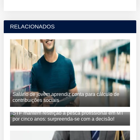
RELACIONADOS
Salário de jovem aprendiz conta para cálculo de
contribuições sociais
STF mantém restrição à pesca profissional em MT
por cinco anos: surpreenda-se com a decisão!