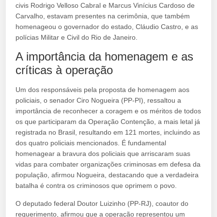
civis Rodrigo Velloso Cabral e Marcus Vinícius Cardoso de
Carvalho, estavam presentes na cerimônia, que também
homenageou o governador do estado, Cláudio Castro, e as
polícias Militar e Civil do Rio de Janeiro.
A importância da homenagem e as
críticas à operação
Um dos responsáveis pela proposta de homenagem aos
policiais, o senador Ciro Nogueira (PP-PI), ressaltou a
importância de reconhecer a coragem e os méritos de todos
os que participaram da Operação Contenção, a mais letal já
registrada no Brasil, resultando em 121 mortes, incluindo as
dos quatro policiais mencionados. É fundamental
homenagear a bravura dos policiais que arriscaram suas
vidas para combater organizações criminosas em defesa da
população, afirmou Nogueira, destacando que a verdadeira
batalha é contra os criminosos que oprimem o povo.
O deputado federal Doutor Luizinho (PP-RJ), coautor do
requerimento, afirmou que a operação representou um