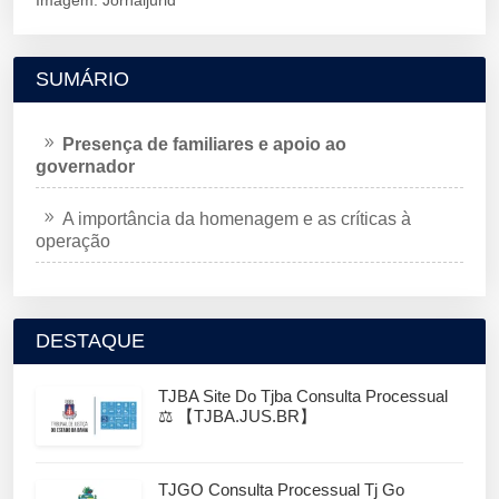
SUMÁRIO
Presença de familiares e apoio ao
governador
A importância da homenagem e as críticas à
operação
DESTAQUE
TJBA Site Do Tjba Consulta Processual
⚖️ 【TJBA.JUS.BR】
TJGO Consulta Processual Tj Go