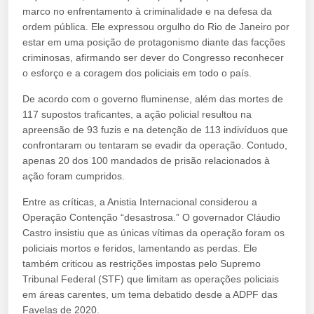
marco no enfrentamento à criminalidade e na defesa da
ordem pública. Ele expressou orgulho do Rio de Janeiro por
estar em uma posição de protagonismo diante das facções
criminosas, afirmando ser dever do Congresso reconhecer
o esforço e a coragem dos policiais em todo o país.
De acordo com o governo fluminense, além das mortes de
117 supostos traficantes, a ação policial resultou na
apreensão de 93 fuzis e na detenção de 113 indivíduos que
confrontaram ou tentaram se evadir da operação. Contudo,
apenas 20 dos 100 mandados de prisão relacionados à
ação foram cumpridos.
Entre as críticas, a Anistia Internacional considerou a
Operação Contenção “desastrosa.” O governador Cláudio
Castro insistiu que as únicas vítimas da operação foram os
policiais mortos e feridos, lamentando as perdas. Ele
também criticou as restrições impostas pelo Supremo
Tribunal Federal (STF) que limitam as operações policiais
em áreas carentes, um tema debatido desde a ADPF das
Favelas de 2020.