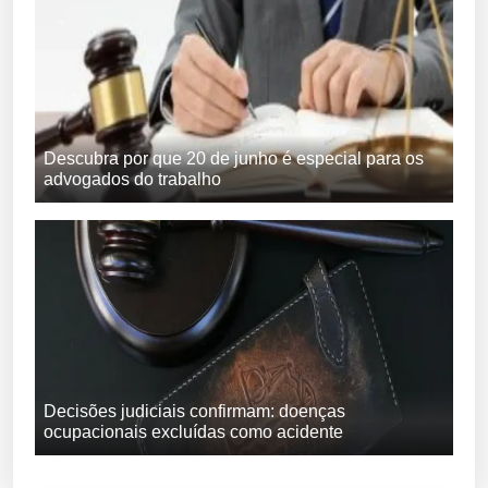
Descubra por que 20 de junho é especial para os
advogados do trabalho
Decisões judiciais confirmam: doenças
ocupacionais excluídas como acidente