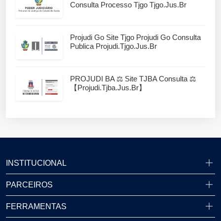
Consulta Processo Tjgo Tjgo.jus.br
Projudi Go Site Tjgo Projudi Go Consulta
Publica Projudi.tjgo.jus.br
PROJUDI BA ⚖️ Site TJBA Consulta ⚖️
【projudi.tjba.jus.br】
INSTITUCIONAL
PARCEIROS
FERRAMENTAS