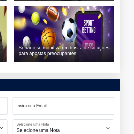
Senado se mobiliza em busca de soluções
para apostas preocupantes
Insira seu Email
Selecione uma Nota