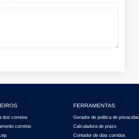
EIROS
FERRAMENTAS
 dos correios
Gerador de politica de privacida
amento correios
Calculadora de prazo
cep
Contador de dias corridos