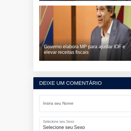
Governo elabora MP para ajustar IOF e
elevar receitas fiscais
DEIXE UM COMENTÁRIO
Insira seu Nome
Selecione seu Sexo