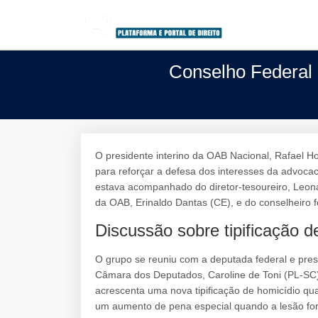
Conselho Federal
O presidente interino da OAB Nacional, Rafael H
para reforçar a defesa dos interesses da advoca
estava acompanhado do diretor-tesoureiro, Leo
da OAB, Erinaldo Dantas (CE), e do conselheiro 
Discussão sobre tipificação 
O grupo se reuniu com a deputada federal e pres
Câmara dos Deputados, Caroline de Toni (PL-SC), 
acrescenta uma nova tipificação de homicídio qu
um aumento de pena especial quando a lesão for 