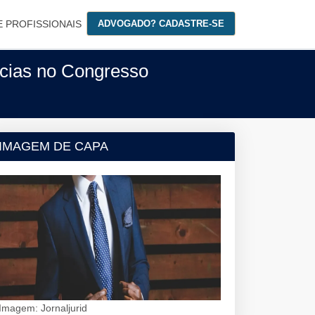
E PROFISSIONAIS
ADVOGADO? CADASTRE-SE
cias no Congresso
IMAGEM DE CAPA
Imagem: Jornaljurid