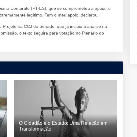
biano Contarato (PT-ES), que se comprometeu a apoiar o
xtremamente legítimo. Tem o meu apoio, declarou.
do Projeto na CCJ do Senado, que já incluiu a análise na
missão, o texto seguirá para votação no Plenário do
O Cidadão e o Estado: Uma Relação em
Transformação