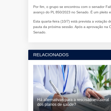
Por fim, o grupo se encontrou com o senador Fa
avanço do PL 850/2023 no Senado. É um pleito e
Esta quarta-feira (10/7) está prevista a votação 
pauta da próxima sessão. Após a aprovação na Co
Senado.
RELACIONADOS
Há alternativas para a rescisão unilateral
dos planos de saúde?