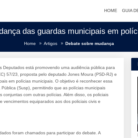
HOME
GUIA D
ança das guardas municipais em políci
Home
Artigos
Debate sobre mudança
s Deputados está promovendo uma audiência pública para
PEC) 57/23, proposta pelo deputado Jones Moura (PSD-RJ) e
ais em polícias municipais. O objetivo é reconhecer essa
ública (Susp), permitindo que as polícias municipais
onjuntas com outras polícias. Além disso, os policiais
 e vencimentos equiparados aos dos policiais civis e
idados foram chamados para participar do debate. A