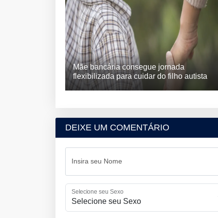
Mãe bancária consegue jornada
flexibilizada para cuidar do filho autista
DEIXE UM COMENTÁRIO
Insira seu Nome
Selecione seu Sexo