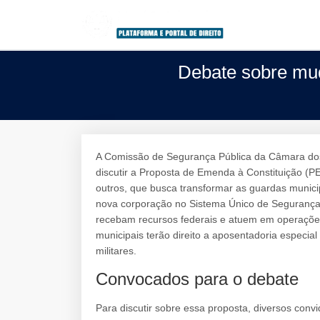
Debate sobre mud
A Comissão de Segurança Pública da Câmara do
discutir a Proposta de Emenda à Constituição (
outros, que busca transformar as guardas municip
nova corporação no Sistema Único de Segurança P
recebam recursos federais e atuem em operações c
municipais terão direito a aposentadoria especial
militares.
Convocados para o debate
Para discutir sobre essa proposta, diversos conv