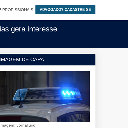
E PROFISSIONAIS
ADVOGADO? CADASTRE-SE
as gera interesse
IMAGEM DE CAPA
Imagem: Jornaljurid