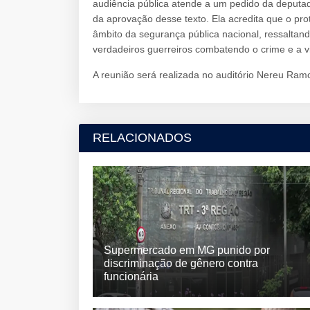
audiência pública atende a um pedido da deputa
da aprovação desse texto. Ela acredita que o pr
âmbito da segurança pública nacional, ressaltan
verdadeiros guerreiros combatendo o crime e a 
A reunião será realizada no auditório Nereu Ram
RELACIONADOS
Supermercado em MG punido por
discriminação de gênero contra
funcionária