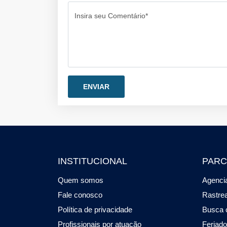
Insira seu Comentário*
INSTITUCIONAL
PARC
Quem somos
Agencia
Fale conosco
Rastre
Política de privacidade
Busca 
Profissionais por atuação
Feriad