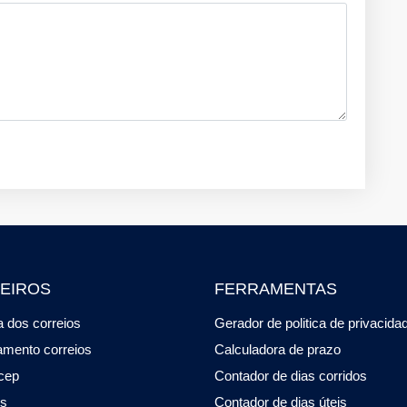
EIROS
FERRAMENTAS
 dos correios
Gerador de politica de privacida
amento correios
Calculadora de prazo
cep
Contador de dias corridos
os
Contador de dias úteis