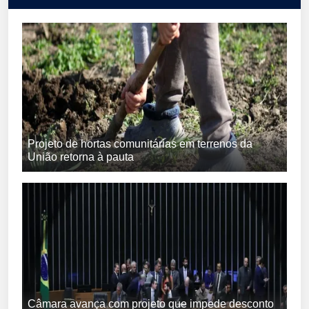
Projeto de hortas comunitárias em terrenos da
União retorna à pauta
Câmara avança com projeto que impede desconto