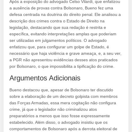
Após a exposição do advogado Celso Vilardi, que enfatizou
a ausência de provas contra Bolsonaro, Bueno fez uma
defesa centrada na doutrina do direito penal. Ele analisou a
descrição dos crimes contra o Estado de Direito na
legislação, destacando que sua redação é restrita e
específica, evitando interpretações amplas que poderiam
ser utilizadas em julgamentos políticos. O advogado
enfatizou que, para configurar um golpe de Estado, é
necessário que haja violência e grave ameaça, e, a seu ver,
a PGR não apresentou evidências desses atos praticados
por Bolsonaro, o que impossibilita a tipificação do crime.
Argumentos Adicionais
Bueno destacou que, apesar de Bolsonaro ter discutido
sobre a elaboração de um decreto golpista com membros
das Forças Armadas, essa mera cogitação não configura
crime, já que o legislador não criminalizou atos
preparatórios a menos que isso fosse expressamente
estabelecido. Além disso, o advogado insistiu que os
comportamentos de Bolsonaro após a derrota eleitoral de