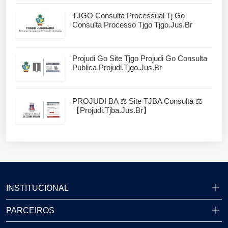
TJGO Consulta Processual Tj Go
Consulta Processo Tjgo Tjgo.jus.br
Projudi Go Site Tjgo Projudi Go Consulta
Publica Projudi.tjgo.jus.br
PROJUDI BA ⚖️ Site TJBA Consulta ⚖️
【projudi.tjba.jus.br】
INSTITUCIONAL
PARCEIROS