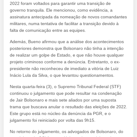
2022 foram voltados para garantir uma transição de
governo tranquila. Ele mencionou, como evidência, a
assinatura antecipada da nomeação de novos comandantes
militares, numa tentativa de facilitar a transição devido à
falta de comunicação entre as equipes.
Además, Bueno afirmou que a análise dos acontecimentos
posteriores demonstra que Bolsonaro não tinha a intenção
de realizar um golpe de Estado, e que não houve qualquer
projeto criminoso conforme a denúncia. Entretanto, o ex-
presidente não reconheceu de imediato a vitória de Luiz
Inácio Lula da Silva, o que levantou questionamentos.
Nesta quarta-feira (3), o Supremo Tribunal Federal (STF)
continuou o julgamento que pode resultar na condenação
de Jair Bolsonaro e mais sete aliados por uma suposta
trama que buscava anular o resultado das eleições de 2022.
Este grupo está no núcleo da denúncia da PGR, e o
julgamento foi reiniciado por volta das 9h15.
No retorno do julgamento, os advogados de Bolsonaro, do