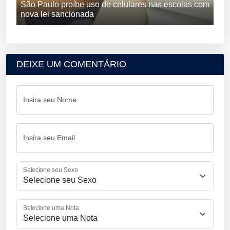
São Paulo proíbe uso de celulares nas escolas com
nova lei sancionada
DEIXE UM COMENTÁRIO
Insira seu Nome
Insira seu Email
Selecione seu Sexo
Selecione uma Nota