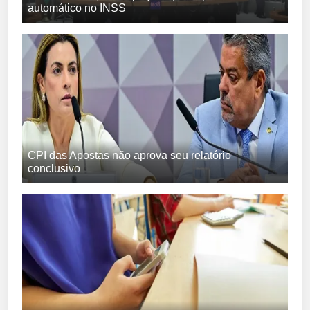
automático no INSS
CPI das Apostas não aprova seu relatório
conclusivo