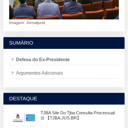
Imagem: Jornaljurid
SUMÁRIO
Defesa do Ex-Presidente
Argumentos Adicionais
DESTAQUE
TJBA Site Do Tjba Consulta Processual
⚖️ 【TJBA.JUS.BR】