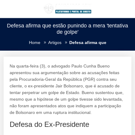
Defesa afirma que estão punindo a mera 'tentativa
de golpe'
Home
Artigos
Defesa afirma que
Na quarta-feira (3), o advogado Paulo Cunha Bueno
apresentou sua argumentação sobre as acusações feitas
pela Procuradoria-Geral da República (PGR) contra seu
cliente, o ex-presidente Jair Bolsonaro, que é acusado de
tentar perpetrar um golpe de Estado. Bueno sustentou que,
mesmo que a hipótese de um golpe tivesse sido levantada,
não foram apresentados atos que indiquem a participação
de Bolsonaro em uma ruptura institucional.
Defesa do Ex-Presidente