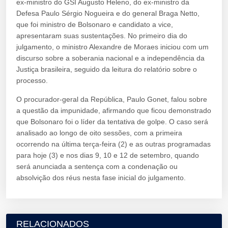
ex-ministro do GSI Augusto Heleno, do ex-ministro da
Defesa Paulo Sérgio Nogueira e do general Braga Netto,
que foi ministro de Bolsonaro e candidato a vice,
apresentaram suas sustentações. No primeiro dia do
julgamento, o ministro Alexandre de Moraes iniciou com um
discurso sobre a soberania nacional e a independência da
Justiça brasileira, seguido da leitura do relatório sobre o
processo.
O procurador-geral da República, Paulo Gonet, falou sobre
a questão da impunidade, afirmando que ficou demonstrado
que Bolsonaro foi o líder da tentativa de golpe. O caso será
analisado ao longo de oito sessões, com a primeira
ocorrendo na última terça-feira (2) e as outras programadas
para hoje (3) e nos dias 9, 10 e 12 de setembro, quando
será anunciada a sentença com a condenação ou
absolvição dos réus nesta fase inicial do julgamento.
RELACIONADOS