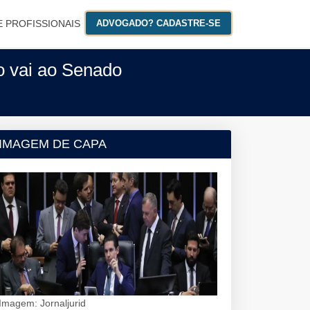
E PROFISSIONAIS
ADVOGADO? CADASTRE-SE
o vai ao Senado
IMAGEM DE CAPA
Imagem: Jornaljurid