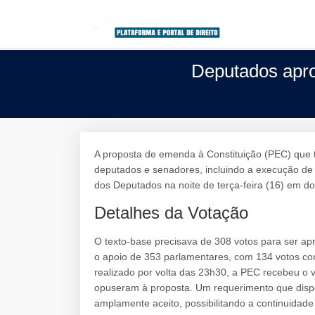
Deputados apro
A proposta de emenda à Constituição (PEC) que t
deputados e senadores, incluindo a execução de
dos Deputados na noite de terça-feira (16) em do
Detalhes da Votação
O texto-base precisava de 308 votos para ser ap
o apoio de 353 parlamentares, com 134 votos co
realizado por volta das 23h30, a PEC recebeu o 
opuseram à proposta. Um requerimento que dispen
amplamente aceito, possibilitando a continuidade