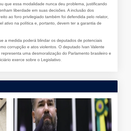
ou que essa modalidade nunca deu problema, justificando
tenham liberdade em suas decisões. A inclusão dos
eito ao foro privilegiado também foi defendida pelo relator,
ivo na política e, portanto, devem ter a garantia de
que a medida poderá blindar os deputados de potenciais
mo corrupção e atos violentos. O deputado Ivan Valente
a representa uma desmoralização do Parlamento brasileiro e
ciário exerce sobre o Legislativo.