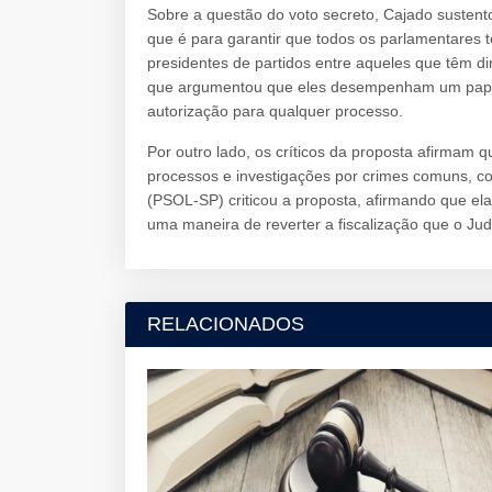
Sobre a questão do voto secreto, Cajado sustent
que é para garantir que todos os parlamentares 
presidentes de partidos entre aqueles que têm dir
que argumentou que eles desempenham um papel at
autorização para qualquer processo.
Por outro lado, os críticos da proposta afirmam 
processos e investigações por crimes comuns, co
(PSOL-SP) criticou a proposta, afirmando que el
uma maneira de reverter a fiscalização que o Judi
RELACIONADOS