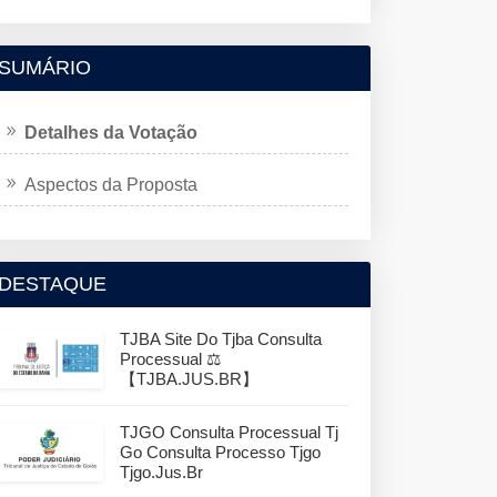
SUMÁRIO
Detalhes da Votação
Aspectos da Proposta
DESTAQUE
TJBA Site Do Tjba Consulta
Processual ⚖️
【TJBA.JUS.BR】
TJGO Consulta Processual Tj
Go Consulta Processo Tjgo
Tjgo.jus.br