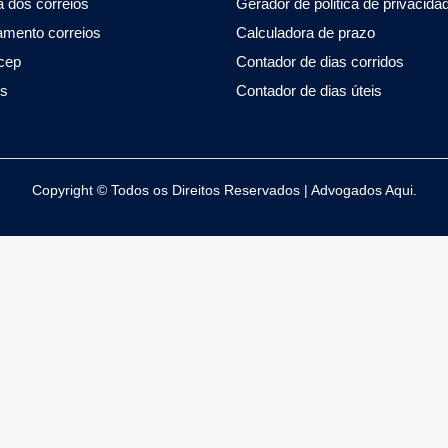
 dos correios
Gerador de politica de privacida
amento correios
Calculadora de prazo
cep
Contador de dias corridos
os
Contador de dias úteis
Copyright © Todos os Direitos Reservados | Advogados Aqui.