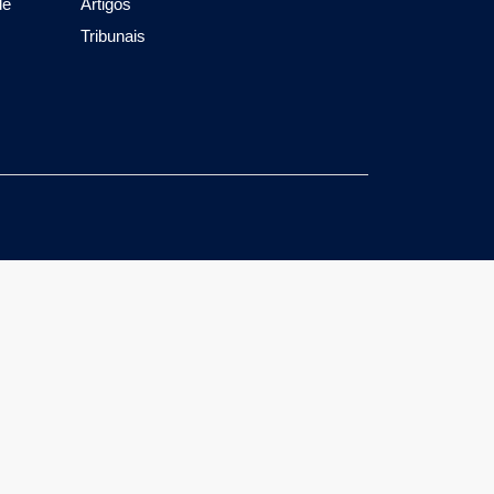
de
Artigos
Tribunais