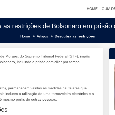
HOME
GUIA D
 as restrições de Bolsonaro em prisão d
Home
Artigos
Descubra as restrições
re de Moraes, do Supremo Tribunal Federal (STF), impôs
olsonaro, incluindo a prisão domiciliar por tempo
eto), permanecem válidas as medidas cautelares que
is incluem a utilização de uma tornozeleira eletrônica e a
té mesmo perfis de outras pessoas.
ões