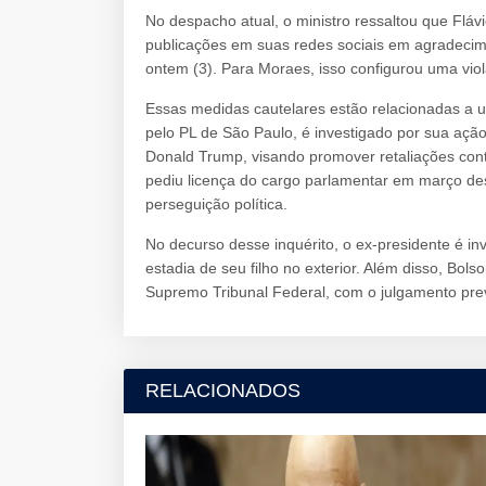
No despacho atual, o ministro ressaltou que Fláv
publicações em suas redes sociais em agradecim
ontem (3). Para Moraes, isso configurou uma viol
Essas medidas cautelares estão relacionadas a 
pelo PL de São Paulo, é investigado por sua açã
Donald Trump, visando promover retaliações cont
pediu licença do cargo parlamentar em março de
perseguição política.
No decurso desse inquérito, o ex-presidente é inv
estadia de seu filho no exterior. Além disso, Bol
Supremo Tribunal Federal, com o julgamento pre
RELACIONADOS