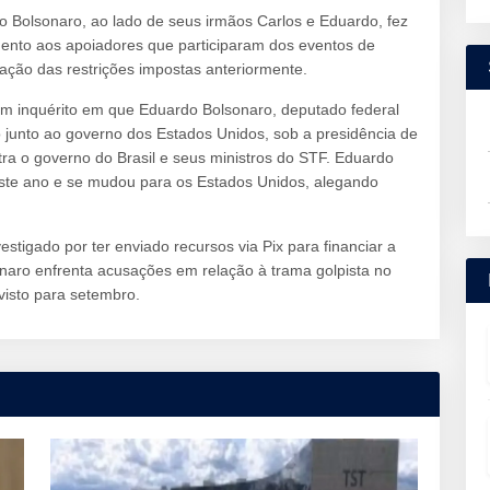
io Bolsonaro, ao lado de seus irmãos Carlos e Eduardo, fez
ento aos apoiadores que participaram dos eventos de
ação das restrições impostas anteriormente.
um inquérito em que Eduardo Bolsonaro, deputado federal
o junto ao governo dos Estados Unidos, sob a presidência de
ra o governo do Brasil e seus ministros do STF. Eduardo
ste ano e se mudou para os Estados Unidos, alegando
estigado por ter enviado recursos via Pix para financiar a
sonaro enfrenta acusações em relação à trama golpista no
visto para setembro.