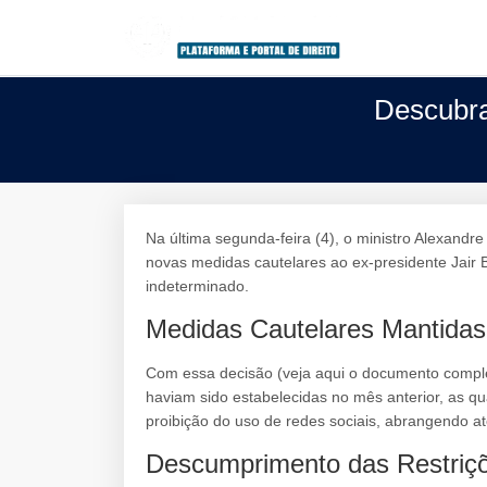
Descubra
Na última segunda-feira (4), o ministro Alexand
novas medidas cautelares ao ex-presidente Jair B
indeterminado.
Medidas Cautelares Mantidas
Com essa decisão (veja aqui o documento compl
haviam sido estabelecidas no mês anterior, as qua
proibição do uso de redes sociais, abrangendo a
Descumprimento das Restriç