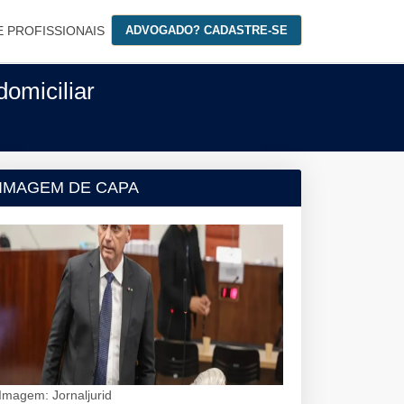
E PROFISSIONAIS
ADVOGADO? CADASTRE-SE
omiciliar
IMAGEM DE CAPA
Imagem: Jornaljurid