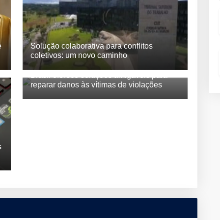
e
Solução colaborativa para conflitos
coletivos: um novo caminho
Brasil oferece soluções amigáveis para
reparar danos às vítimas de violações
s