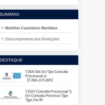
SUMÁRIO
Medidas Cautelares Mantidas
Descumprimento das Restrições
DESTAQUE
TJBA Site Do Tjba Consulta
Processual ⚖️
【TJBA.JUS.BR】
TJGO Consulta Processual Tj
Go Consulta Processo Tjgo
Tjgo.jus.br