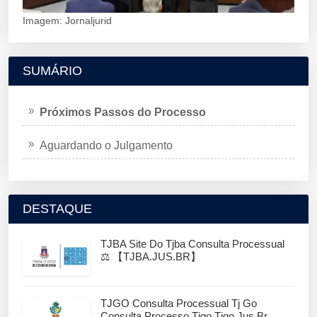
Imagem: Jornaljurid
SUMÁRIO
Próximos Passos do Processo
Aguardando o Julgamento
DESTAQUE
TJBA Site Do Tjba Consulta Processual
⚖️ 【TJBA.JUS.BR】
TJGO Consulta Processual Tj Go
Consulta Processo Tjgo Tjgo.jus.br