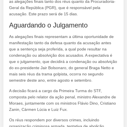
as alegações finais tanto dos réus quanto da Procuradoria-
Geral da República (PGR), que é responsável pela
acusação. Este prazo será de 15 dias.
Aguardando o Julgamento
As alegações finais representam a última oportunidade de
manifestação tanto da defesa quanto da acusação antes
que a sentença seja proferida, a qual pode resultar na
condenação ou absolvição dos acusados. A expectativa é
que o julgamento, que decidirá a condenação ou absolvição
do ex-presidente Jair Bolsonaro, do general Braga Netto e
mais seis réus da trama golpista, ocorra no segundo
semestre deste ano, entre agosto e setembro.
A decisão ficará a cargo da Primeira Turma do STF,
composta pelo relator da ação penal, ministro Alexandre de
Moraes, juntamente com os ministros Flávio Dino, Cristiano
Zanin, Cármen Lúcia e Luiz Fux.
Os réus respondem por diversos crimes, incluindo
organização criminosa armada, tentativa de abolição