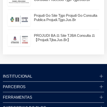
Projudi Go Site Tjgo Projudi Go Consulta
Publica Projudi.tjgo.jus.br
PROJUDI BA ⚖️ Site TJBA Consulta ⚖️
【projudi.tjba.jus.br】
INSTITUCIONAL
PARCEIROS
FERRAMENTAS