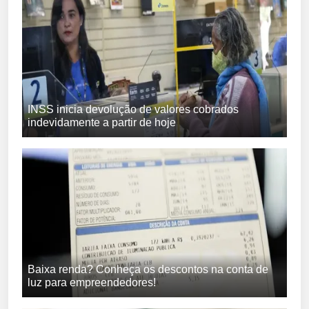
INSS inicia devolução de valores cobrados
indevidamente a partir de hoje
Baixa renda? Conheça os descontos na conta de
luz para empreendedores!