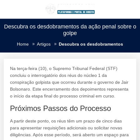
Descubra os desdobramentos da ação penal sobre o
golpe
Home
Artigos
Descubra os desdobramentos
Na terça-feira (10), o Supremo Tribunal Federal (STF)
concluiu o interrogatório dos réus do núcleo 1 da
conspiração golpista que ocorreu durante o governo de Jair
Bolsonaro. Este encerramento dos depoimentos representa
o início da etapa final do processo criminal em curso.
Próximos Passos do Processo
A partir deste ponto, os réus têm um prazo de cinco dias
para apresentar requisições adicionais ou solicitar novas
diligências. Após esse período, será aberto um espaço para