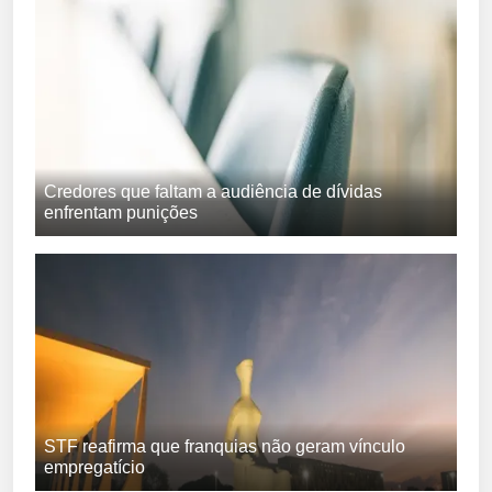
Credores que faltam a audiência de dívidas
enfrentam punições
STF reafirma que franquias não geram vínculo
empregatício