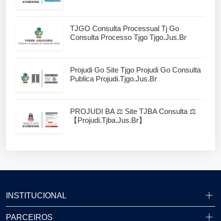
TJGO Consulta Processual Tj Go
Consulta Processo Tjgo Tjgo.jus.br
Projudi Go Site Tjgo Projudi Go Consulta
Publica Projudi.tjgo.jus.br
PROJUDI BA ⚖️ Site TJBA Consulta ⚖️
【projudi.tjba.jus.br】
INSTITUCIONAL
PARCEIROS