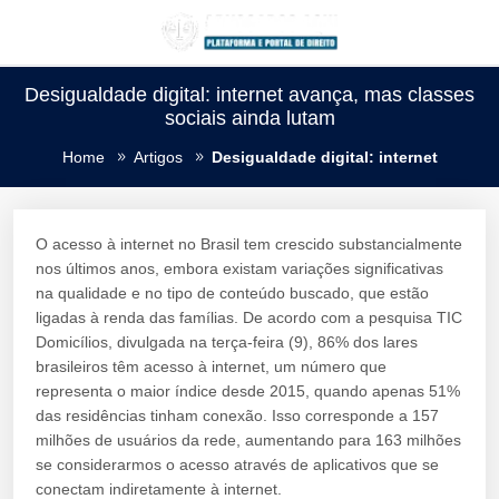
Desigualdade digital: internet avança, mas classes
sociais ainda lutam
Home
Artigos
Desigualdade digital: internet
O acesso à internet no Brasil tem crescido substancialmente
nos últimos anos, embora existam variações significativas
na qualidade e no tipo de conteúdo buscado, que estão
ligadas à renda das famílias. De acordo com a pesquisa TIC
Domicílios, divulgada na terça-feira (9), 86% dos lares
brasileiros têm acesso à internet, um número que
representa o maior índice desde 2015, quando apenas 51%
das residências tinham conexão. Isso corresponde a 157
milhões de usuários da rede, aumentando para 163 milhões
se considerarmos o acesso através de aplicativos que se
conectam indiretamente à internet.