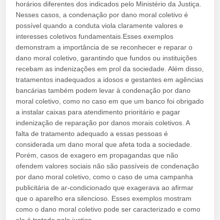
horários diferentes dos indicados pelo Ministério da Justiça.
Nesses casos, a condenação por dano moral coletivo é
possível quando a conduta viola claramente valores e
interesses coletivos fundamentais.Esses exemplos
demonstram a importância de se reconhecer e reparar o
dano moral coletivo, garantindo que fundos ou instituições
recebam as indenizações em prol da sociedade. Além disso,
tratamentos inadequados a idosos e gestantes em agências
bancárias também podem levar à condenação por dano
moral coletivo, como no caso em que um banco foi obrigado
a instalar caixas para atendimento prioritário e pagar
indenização de reparação por danos morais coletivos. A
falta de tratamento adequado a essas pessoas é
considerada um dano moral que afeta toda a sociedade.
Porém, casos de exagero em propagandas que não
ofendem valores sociais não são passíveis de condenação
por dano moral coletivo, como o caso de uma campanha
publicitária de ar-condicionado que exagerava ao afirmar
que o aparelho era silencioso. Esses exemplos mostram
como o dano moral coletivo pode ser caracterizado e como