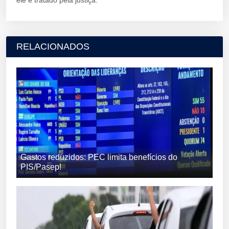
ele é tratado pela justiça.
RELACIONADOS
Gastos reduzidos: PEC limita benefícios do
PIS/Pasep!