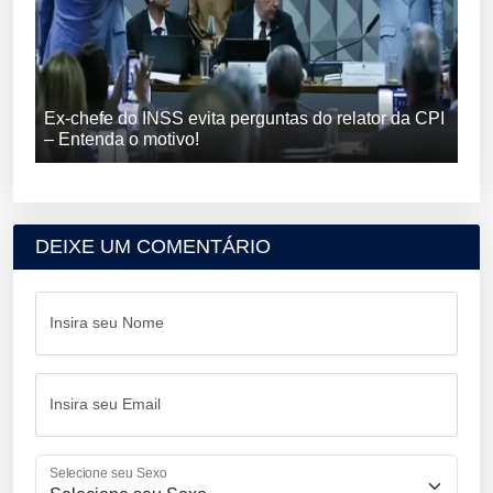
Ex-chefe do INSS evita perguntas do relator da CPI
– Entenda o motivo!
DEIXE UM COMENTÁRIO
Insira seu Nome
Insira seu Email
Selecione seu Sexo