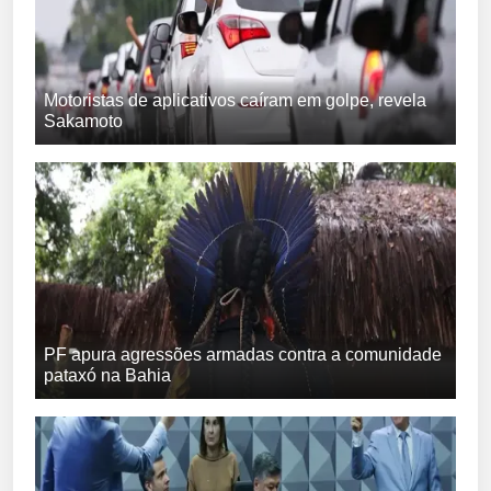
Motoristas de aplicativos caíram em golpe, revela
Sakamoto
PF apura agressões armadas contra a comunidade
pataxó na Bahia