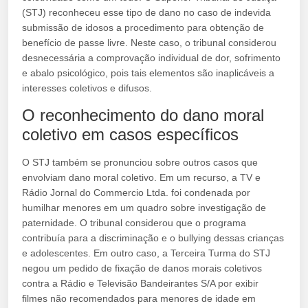
(STJ) reconheceu esse tipo de dano no caso de indevida
submissão de idosos a procedimento para obtenção de
benefício de passe livre. Neste caso, o tribunal considerou
desnecessária a comprovação individual de dor, sofrimento
e abalo psicológico, pois tais elementos são inaplicáveis a
interesses coletivos e difusos.
O reconhecimento do dano moral
coletivo em casos específicos
O STJ também se pronunciou sobre outros casos que
envolviam dano moral coletivo. Em um recurso, a TV e
Rádio Jornal do Commercio Ltda. foi condenada por
humilhar menores em um quadro sobre investigação de
paternidade. O tribunal considerou que o programa
contribuía para a discriminação e o bullying dessas crianças
e adolescentes. Em outro caso, a Terceira Turma do STJ
negou um pedido de fixação de danos morais coletivos
contra a Rádio e Televisão Bandeirantes S/A por exibir
filmes não recomendados para menores de idade em