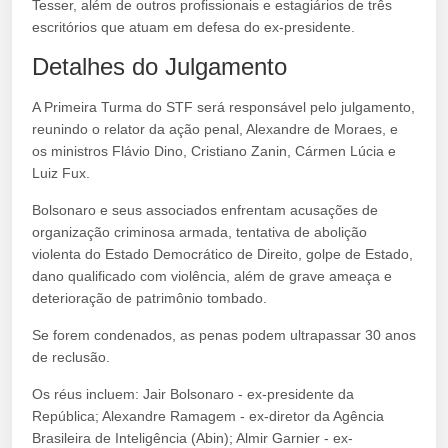
Tesser, além de outros profissionais e estagiários de três
escritórios que atuam em defesa do ex-presidente.
Detalhes do Julgamento
A Primeira Turma do STF será responsável pelo julgamento,
reunindo o relator da ação penal, Alexandre de Moraes, e
os ministros Flávio Dino, Cristiano Zanin, Cármen Lúcia e
Luiz Fux.
Bolsonaro e seus associados enfrentam acusações de
organização criminosa armada, tentativa de abolição
violenta do Estado Democrático de Direito, golpe de Estado,
dano qualificado com violência, além de grave ameaça e
deterioração de patrimônio tombado.
Se forem condenados, as penas podem ultrapassar 30 anos
de reclusão.
Os réus incluem: Jair Bolsonaro - ex-presidente da
República; Alexandre Ramagem - ex-diretor da Agência
Brasileira de Inteligência (Abin); Almir Garnier - ex-