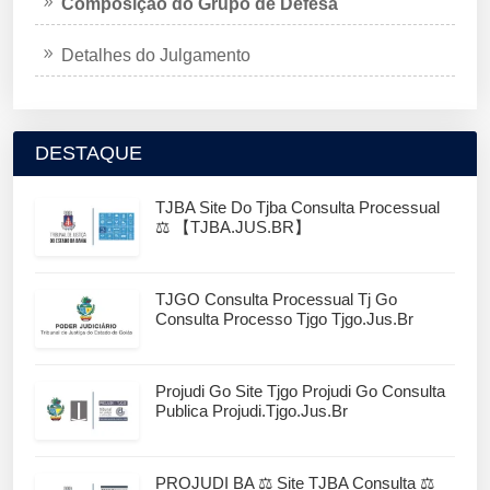
Composição do Grupo de Defesa
Detalhes do Julgamento
DESTAQUE
TJBA Site Do Tjba Consulta Processual
⚖️ 【TJBA.JUS.BR】
TJGO Consulta Processual Tj Go
Consulta Processo Tjgo Tjgo.jus.br
Projudi Go Site Tjgo Projudi Go Consulta
Publica Projudi.tjgo.jus.br
PROJUDI BA ⚖️ Site TJBA Consulta ⚖️