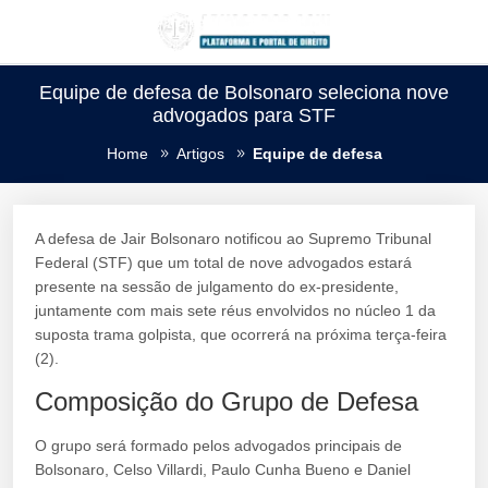
Equipe de defesa de Bolsonaro seleciona nove
advogados para STF
Home
Artigos
Equipe de defesa
A defesa de Jair Bolsonaro notificou ao Supremo Tribunal
Federal (STF) que um total de nove advogados estará
presente na sessão de julgamento do ex-presidente,
juntamente com mais sete réus envolvidos no núcleo 1 da
suposta trama golpista, que ocorrerá na próxima terça-feira
(2).
Composição do Grupo de Defesa
O grupo será formado pelos advogados principais de
Bolsonaro, Celso Villardi, Paulo Cunha Bueno e Daniel