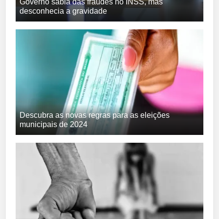
Governo sabia das fraudes no INSS, mas
desconhecia a gravidade
Descubra as novas regras para as eleições
municipais de 2024