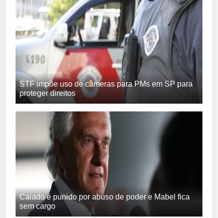
STF impõe uso de câmeras para PMs em SP para
proteger direitos
Caiado é punido por abuso de poder e Mabel fica
sem cargo