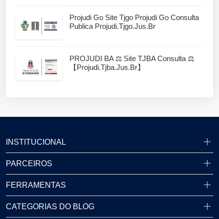
Projudi Go Site Tjgo Projudi Go Consulta
Publica Projudi.tjgo.jus.br
PROJUDI BA ⚖️ Site TJBA Consulta ⚖️
【projudi.tjba.jus.br】
INSTITUCIONAL
PARCEIROS
FERRAMENTAS
CATEGORIAS DO BLOG