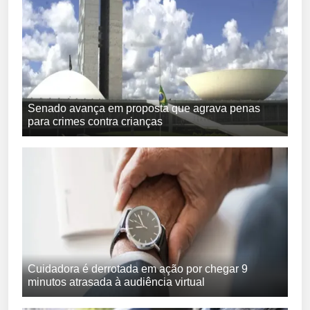
Senado avança em proposta que agrava penas
para crimes contra crianças
Cuidadora é derrotada em ação por chegar 9
minutos atrasada à audiência virtual