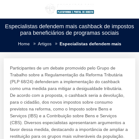
Especialistas defendem mais cashback de impostos
para beneficiários de programas sociais
Home
Artigos
Especialistas defendem mais
Participantes de um debate promovido pelo Grupo de
Trabalho sobre a Regulamentação da Reforma Tributária
(PLP 68/24) defenderam a implementação do cashback
como uma medida para mitigar a desigualdade tributária.
De acordo com a proposta, o cashback seria a devolução,
para o cidadão, dos novos impostos sobre consumo
previstos na reforma, como o Imposto sobre Bens e
Serviços (IBS) e a Contribuição sobre Bens e Serviços
(CBS). Diversos especialistas apresentaram argumentos a
favor dessa medida, destacando a importância de ampliar a
restituição para os grupos mais vulneráveis da população.