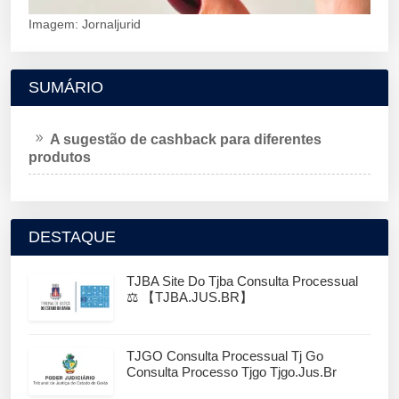
Imagem: Jornaljurid
SUMÁRIO
A sugestão de cashback para diferentes
produtos
DESTAQUE
TJBA Site Do Tjba Consulta Processual
⚖️ 【TJBA.JUS.BR】
TJGO Consulta Processual Tj Go
Consulta Processo Tjgo Tjgo.jus.br