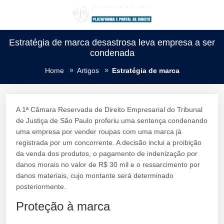
Estratégia de marca desastrosa leva empresa a ser
condenada
Home
Artigos
Estratégia de marca
A 1ª Câmara Reservada de Direito Empresarial do Tribunal
de Justiça de São Paulo proferiu uma sentença condenando
uma empresa por vender roupas com uma marca já
registrada por um concorrente. A decisão inclui a proibição
da venda dos produtos, o pagamento de indenização por
danos morais no valor de R$ 30 mil e o ressarcimento por
danos materiais, cujo montante será determinado
posteriormente.
Proteção à marca