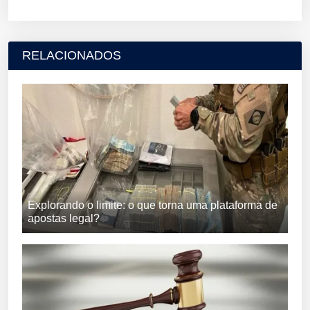
RELACIONADOS
Explorando o limite: o que torna uma plataforma de
apostas legal?