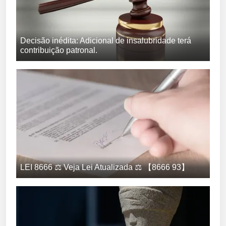
Decisão inédita: Adicional de insalubridade terá
contribuição patronal.
LEI 8666 ⚖️ Veja Lei Atualizada ⚖️ 【8666 93】