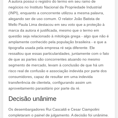
A autora possui o registro do termo em seu ramo de
negócios no Instituto Nacional da Propriedade Industrial
(INPI), enquanto a concorrente utilizou a mesma palavra,
alegando ser de uso comum. O relator João Batista de
Mello Paula Lima destacou em seu voto que a proteção à
marca da autora é justificada, mesmo que o termo em
questão seja relacionado à mitologia grega - algo que não é
amplamente conhecido pela população brasileira - e que a
tipografia usada pela empresa ré seja diferente. Ele
ressaltou que essas particularidades, juntamente com o fato
de que as partes são concorrentes atuando no mesmo
segmento de mercado, levam à conclusão de que há um
risco real de confusão e associação indevida por parte dos
consumidores, capaz de resultar em uma indevida
transferência de clientela, configurando assim um
aproveitamento parasitário por parte da ré.
Decisão unânime
Os desembargadores Rui Cascaldi e Cesar Ciampolini
completaram o painel de julgamento. A decisão foi unânime.