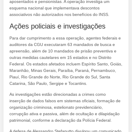
aposentados e pensionistas. A operação investiga um
esquema nacional que implementava descontos
associativos não autorizados nos benefícios do INSS.
Ações policiais e investigações
Para dar cumprimento a essa operação, agentes federais e
auditores da CGU executaram 63 mandados de busca e
apreensão, além de 10 mandados de prisão preventiva e
outras medidas cautelares em 15 estados e no Distrito
Federal. Os estados afetados incluem Espírito Santo, Goiás,
Maranhão, Minas Gerais, Paraíba, Paraná, Pernambuco,
Piauí, Rio Grande do Norte, Rio Grande do Sul, Santa
Catarina, São Paulo, Sergipe e Tocantins.
As investigações estão direcionadas a crimes como
inserção de dados falsos em sistemas oficiais, formação de
organização criminosa, estelionato previdenciário,
corrupção ativa e passiva, além de ocultação e dilapidação
patrimonial, conforme a declaração da Polícia Federal.
A defesa de Alessandro Stefanutto divulgou um comunicado