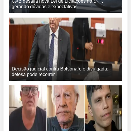
OAB desafia nova Lei de Licitações no STF,
gerando dúvidas e expectativas
Decisão judicial contra Bolsonaro é divulgada;
defesa pode recorrer