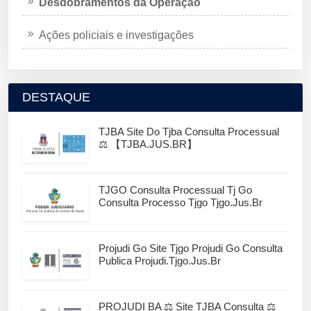
Desdobramentos da Operação
Ações policiais e investigações
DESTAQUE
TJBA Site Do Tjba Consulta Processual
⚖️ 【TJBA.JUS.BR】
TJGO Consulta Processual Tj Go
Consulta Processo Tjgo Tjgo.jus.br
Projudi Go Site Tjgo Projudi Go Consulta
Publica Projudi.tjgo.jus.br
PROJUDI BA ⚖️ Site TJBA Consulta ⚖️