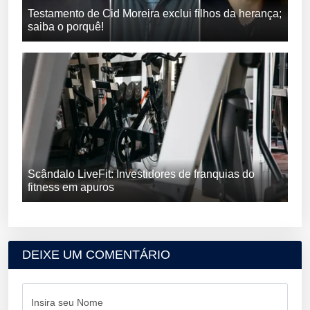
Testamento de Cid Moreira exclui filhos da herança;
saiba o porquê!
Scândalo LiveFit: Investidores de franquias do
fitness em apuros
DEIXE UM COMENTÁRIO
Insira seu Nome