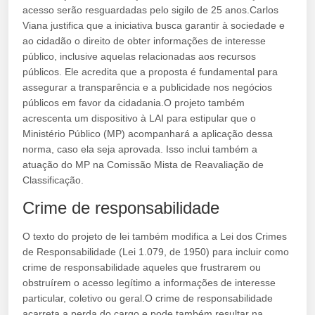
acesso serão resguardadas pelo sigilo de 25 anos.Carlos
Viana justifica que a iniciativa busca garantir à sociedade e
ao cidadão o direito de obter informações de interesse
público, inclusive aquelas relacionadas aos recursos
públicos. Ele acredita que a proposta é fundamental para
assegurar a transparência e a publicidade nos negócios
públicos em favor da cidadania.O projeto também
acrescenta um dispositivo à LAI para estipular que o
Ministério Público (MP) acompanhará a aplicação dessa
norma, caso ela seja aprovada. Isso inclui também a
atuação do MP na Comissão Mista de Reavaliação de
Classificação.
Crime de responsabilidade
O texto do projeto de lei também modifica a Lei dos Crimes
de Responsabilidade (Lei 1.079, de 1950) para incluir como
crime de responsabilidade aqueles que frustrarem ou
obstruírem o acesso legítimo a informações de interesse
particular, coletivo ou geral.O crime de responsabilidade
acarreta a perda do cargo e pode também resultar na