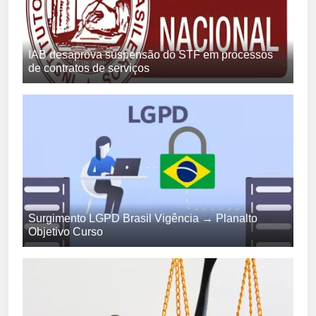
IAB desaprova suspensão do STF em processos
de contratos de serviços
Surgimento LGPD Brasil Vigência → Planalto
Objetivo Curso