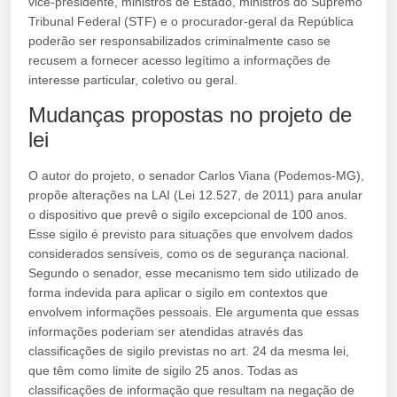
vice-presidente, ministros de Estado, ministros do Supremo
Tribunal Federal (STF) e o procurador-geral da República
poderão ser responsabilizados criminalmente caso se
recusem a fornecer acesso legítimo a informações de
interesse particular, coletivo ou geral.
Mudanças propostas no projeto de
lei
O autor do projeto, o senador Carlos Viana (Podemos-MG),
propõe alterações na LAI (Lei 12.527, de 2011) para anular
o dispositivo que prevê o sigilo excepcional de 100 anos.
Esse sigilo é previsto para situações que envolvem dados
considerados sensíveis, como os de segurança nacional.
Segundo o senador, esse mecanismo tem sido utilizado de
forma indevida para aplicar o sigilo em contextos que
envolvem informações pessoais. Ele argumenta que essas
informações poderiam ser atendidas através das
classificações de sigilo previstas no art. 24 da mesma lei,
que têm como limite de sigilo 25 anos. Todas as
classificações de informação que resultam na negação de