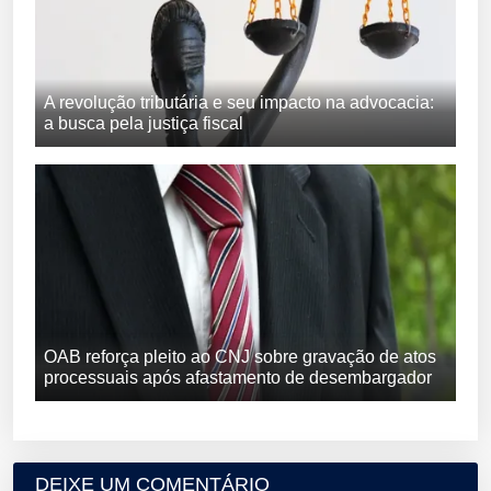
A revolução tributária e seu impacto na advocacia:
a busca pela justiça fiscal
OAB reforça pleito ao CNJ sobre gravação de atos
processuais após afastamento de desembargador
DEIXE UM COMENTÁRIO