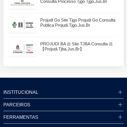
Consulta Processo Tjgo Tjgo.jus.br
Projudi Go Site Tjgo Projudi Go Consulta
Publica Projudi.tjgo.jus.br
PROJUDI BA ⚖️ Site TJBA Consulta ⚖️
【projudi.tjba.jus.br】
INSTITUCIONAL
PARCEIROS
FERRAMENTAS