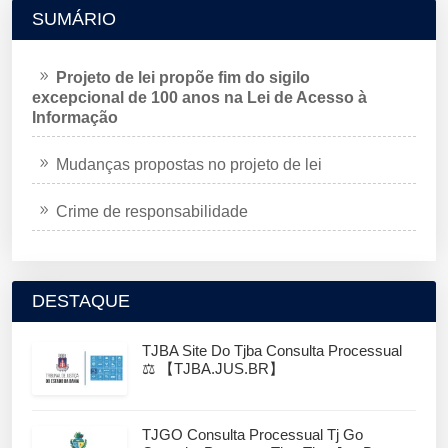
SUMÁRIO
Projeto de lei propõe fim do sigilo
excepcional de 100 anos na Lei de Acesso à
Informação
Mudanças propostas no projeto de lei
Crime de responsabilidade
DESTAQUE
TJBA Site Do Tjba Consulta Processual
⚖️ 【TJBA.JUS.BR】
TJGO Consulta Processual Tj Go