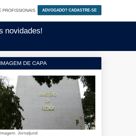
E PROFISSIONAIS
ADVOGADO? CADASTRE-SE
as novidades!
IMAGEM DE CAPA
Imagem: Jornaljurid