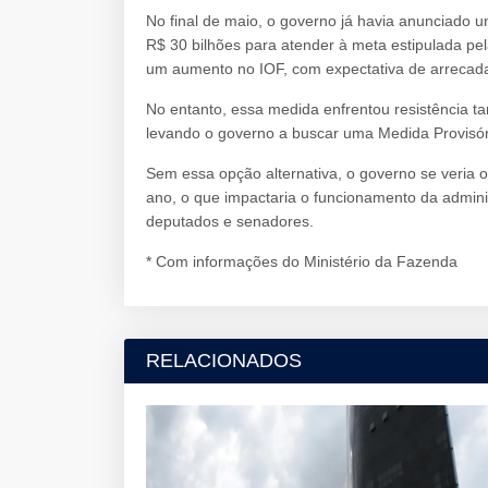
No final de maio, o governo já havia anunciado
R$ 30 bilhões para atender à meta estipulada pela
um aumento no IOF, com expectativa de arrecada
No entanto, essa medida enfrentou resistência t
levando o governo a buscar uma Medida Provisóri
Sem essa opção alternativa, o governo se veria ob
ano, o que impactaria o funcionamento da admini
deputados e senadores.
* Com informações do Ministério da Fazenda
RELACIONADOS