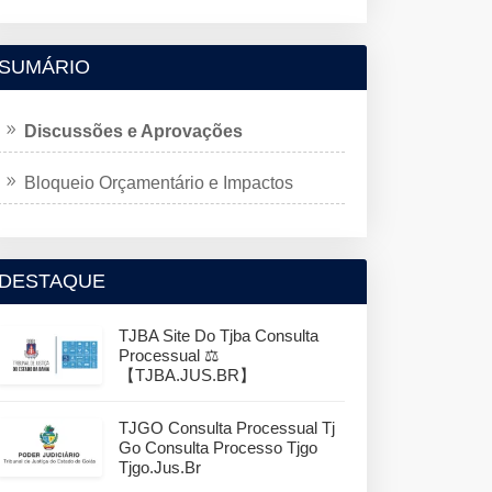
SUMÁRIO
Discussões e Aprovações
Bloqueio Orçamentário e Impactos
DESTAQUE
TJBA Site Do Tjba Consulta
Processual ⚖️
【TJBA.JUS.BR】
TJGO Consulta Processual Tj
Go Consulta Processo Tjgo
Tjgo.jus.br