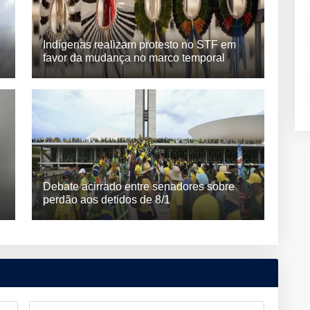
Indígenas realizam protesto no STF em
favor da mudança no marco temporal
Debate acirrado entre senadores sobre
perdão aos detidos de 8/1