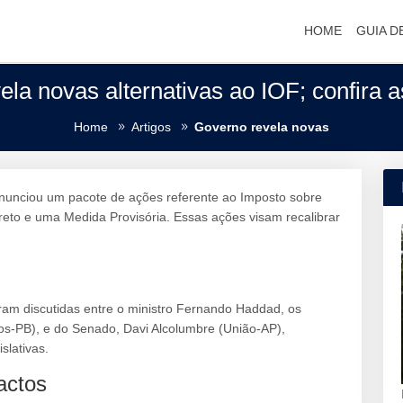
HOME
GUIA D
la novas alternativas ao IOF; confira 
Home
Artigos
Governo revela novas
 anunciou um pacote de ações referente ao Imposto sobre
eto e uma Medida Provisória. Essas ações visam recalibrar
ram discutidas entre o ministro Fernando Haddad, os
s-PB), e do Senado, Davi Alcolumbre (União-AP),
slativas.
actos