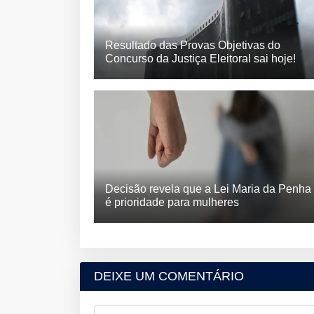
Resultado das Provas Objetivas do
Concurso da Justiça Eleitoral sai hoje!
Decisão revela que a Lei Maria da Penha
é prioridade para mulheres
DEIXE UM COMENTÁRIO