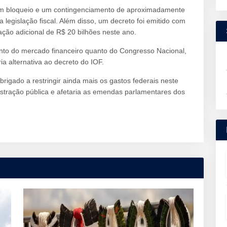
 um bloqueio e um contingenciamento de aproximadamente
 legislação fiscal. Além disso, um decreto foi emitido com
ção adicional de R$ 20 bilhões neste ano.
anto do mercado financeiro quanto do Congresso Nacional,
a alternativa ao decreto do IOF.
rigado a restringir ainda mais os gastos federais neste
stração pública e afetaria as emendas parlamentares dos