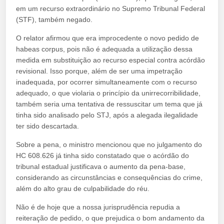
em um recurso extraordinário no Supremo Tribunal Federal
(STF), também negado.
O relator afirmou que era improcedente o novo pedido de
habeas corpus, pois não é adequada a utilização dessa
medida em substituição ao recurso especial contra acórdão
revisional. Isso porque, além de ser uma impetração
inadequada, por ocorrer simultaneamente com o recurso
adequado, o que violaria o princípio da unirrecorribilidade,
também seria uma tentativa de ressuscitar um tema que já
tinha sido analisado pelo STJ, após a alegada ilegalidade
ter sido descartada.
Sobre a pena, o ministro mencionou que no julgamento do
HC 608.626 já tinha sido constatado que o acórdão do
tribunal estadual justificava o aumento da pena-base,
considerando as circunstâncias e consequências do crime,
além do alto grau de culpabilidade do réu.
Não é de hoje que a nossa jurisprudência repudia a
reiteração de pedido, o que prejudica o bom andamento da