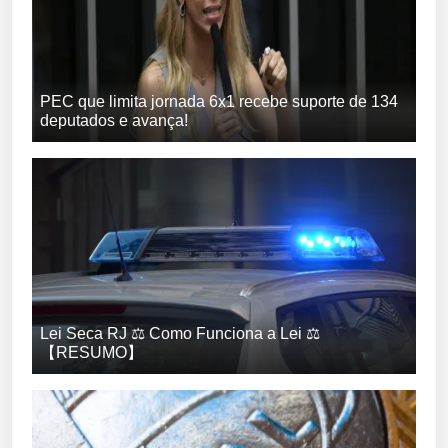
PEC que limita jornada 6x1 recebe suporte de 134
deputados e avança!
Lei Seca RJ ⚖️ Como Funciona a Lei ⚖️
【RESUMO】