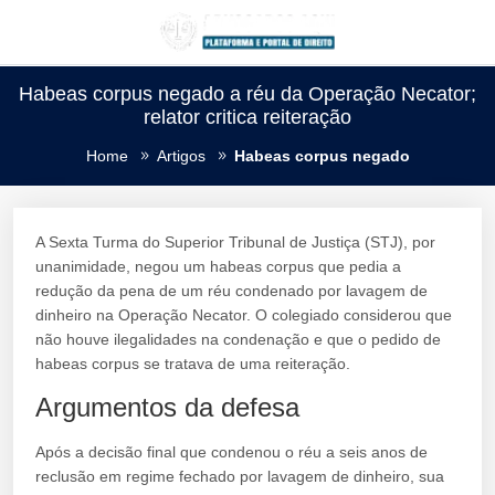
Habeas corpus negado a réu da Operação Necator;
relator critica reiteração
Home
Artigos
Habeas corpus negado
A Sexta Turma do Superior Tribunal de Justiça (STJ), por
unanimidade, negou um habeas corpus que pedia a
redução da pena de um réu condenado por lavagem de
dinheiro na Operação Necator. O colegiado considerou que
não houve ilegalidades na condenação e que o pedido de
habeas corpus se tratava de uma reiteração.
Argumentos da defesa
Após a decisão final que condenou o réu a seis anos de
reclusão em regime fechado por lavagem de dinheiro, sua