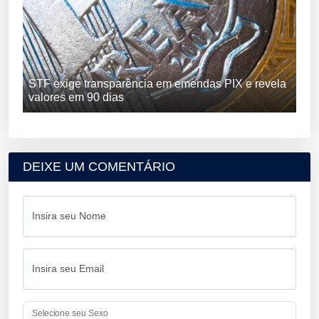
STF exige transparência em emendas PIX e revela
valores em 90 dias
DEIXE UM COMENTÁRIO
Insira seu Nome
Insira seu Email
Selecione seu Sexo