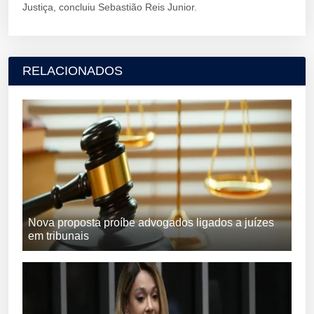
Justiça, concluiu Sebastião Reis Junior.
RELACIONADOS
Nova proposta proíbe advogados ligados a juízes
em tribunais