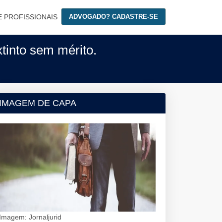
E PROFISSIONAIS
ADVOGADO? CADASTRE-SE
tinto sem mérito.
IMAGEM DE CAPA
Imagem: Jornaljurid