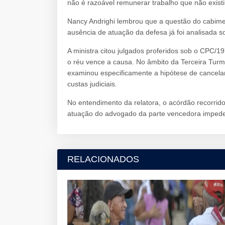
não é razoável remunerar trabalho que não existi
Nancy Andrighi lembrou que a questão do cabim
ausência de atuação da defesa já foi analisada s
A ministra citou julgados proferidos sob o CPC/1
o réu vence a causa. No âmbito da Terceira Tur
examinou especificamente a hipótese de cancela
custas judiciais.
No entendimento da relatora, o acórdão recorrid
atuação do advogado da parte vencedora impede 
RELACIONADOS