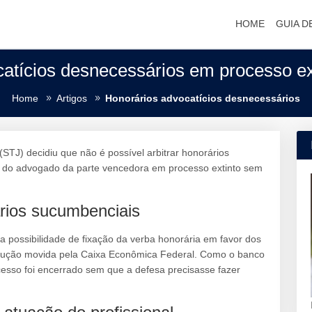
HOME
GUIA D
atícios desnecessários em processo ex
Home
Artigos
Honorários advocatícios desnecessários
(STJ) decidiu que não é possível arbitrar honorários
do advogado da parte vencedora em processo extinto sem
rios sucumbenciais
 a possibilidade de fixação da verba honorária em favor dos
cução movida pela Caixa Econômica Federal. Como o banco
cesso foi encerrado sem que a defesa precisasse fazer