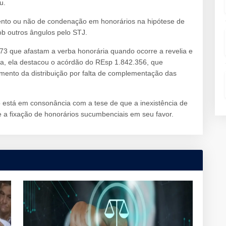
u.
ento ou não de condenação em honorários na hipótese de
ob outros ângulos pelo STJ.
973 que afastam a verba honorária quando ocorre a revelia e
ma, ela destacou o acórdão do REsp 1.842.356, que
mento da distribuição por falta de complementação das
o está em consonância com a tese de que a inexistência de
a fixação de honorários sucumbenciais em seu favor.