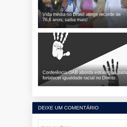
Vida média no Brasil atinge recorde de
76,6 anos; saiba mais!
Conferência OAB aborda estratégias para
fortalecer igualdade racial no Direito
DEIXE UM COMENTÁRIO