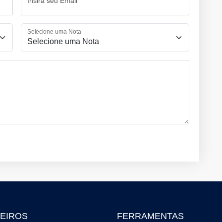
Insira seu Email
Selecione uma Nota
EIROS
FERRAMENTAS