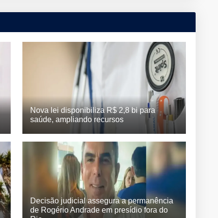
Nova lei disponibiliza R$ 2,8 bi para
saúde, ampliando recursos
Decisão judicial assegura a permanência
de Rogério Andrade em presídio fora do