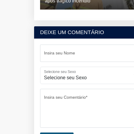
após trágico incêndio
DEIXE UM COMENTÁRIO
Insira seu Nome
Selecione seu Sexo
Insira seu Comentário*