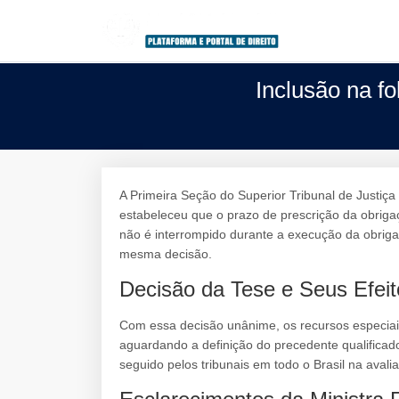
Inclusão na f
A Primeira Seção do Superior Tribunal de Justiça
estabeleceu que o prazo de prescrição da obrig
não é interrompido durante a execução da obrig
mesma decisão.
Decisão da Tese e Seus Efeit
Com essa decisão unânime, os recursos especia
aguardando a definição do precedente qualificad
seguido pelos tribunais em todo o Brasil na aval