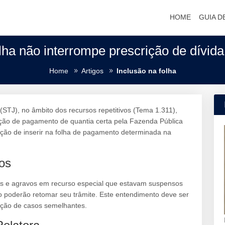
HOME
GUIA D
olha não interrompe prescrição de dívid
Home
Artigos
Inclusão na folha
 (STJ), no âmbito dos recursos repetitivos (Tema 1.311),
ação de pagamento de quantia certa pela Fazenda Pública
ação de inserir na folha de pagamento determinada na
os
is e agravos em recurso especial que estavam suspensos
o poderão retomar seu trâmite. Este entendimento deve ser
iação de casos semelhantes.