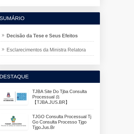
SUMÁRIO
Decisão da Tese e Seus Efeitos
Esclarecimentos da Ministra Relatora
DESTAQUE
TJBA Site Do Tjba Consulta
Processual ⚖️
【TJBA.JUS.BR】
TJGO Consulta Processual Tj
Go Consulta Processo Tjgo
Tjgo.jus.br