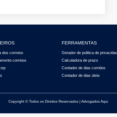
EIROS
FERRAMENTAS
 dos correios
Gerador de politica de privacida
amento correios
Calculadora de prazo
cep
Contador de dias corridos
os
Contador de dias úteis
Copyright © Todos os Direitos Reservados | Advogados Aqui.