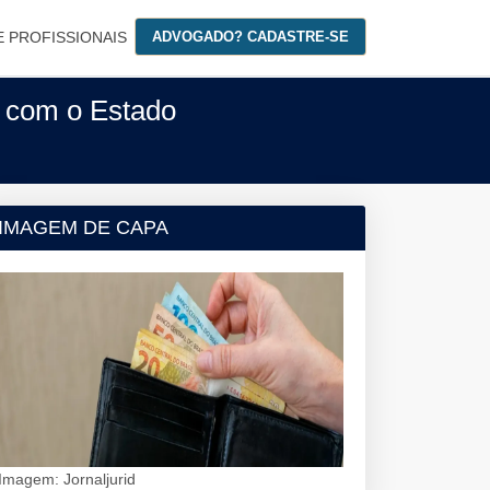
E PROFISSIONAIS
ADVOGADO? CADASTRE-SE
a com o Estado
IMAGEM DE CAPA
Imagem: Jornaljurid