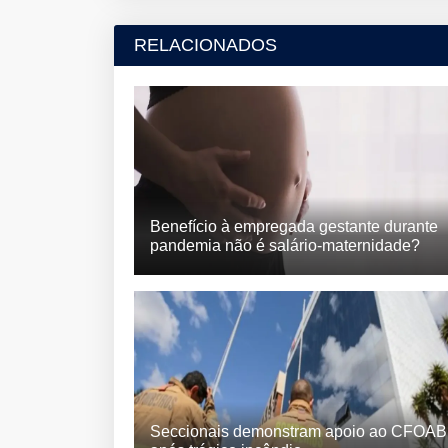
RELACIONADOS
Benefício à empregada gestante durante
pandemia não é salário-maternidade?
Seccionais demonstram apoio ao CFOAB