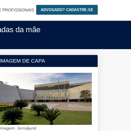
E PROFISSIONAIS
ADVOGADO? CADASTRE-SE
vadas da mãe
IMAGEM DE CAPA
Imagem: Jornaljurid