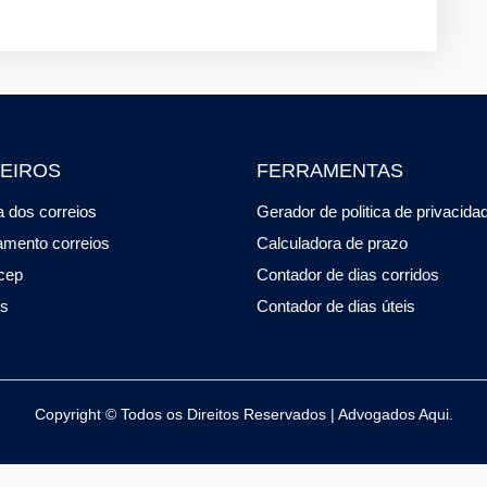
EIROS
FERRAMENTAS
 dos correios
Gerador de politica de privacida
amento correios
Calculadora de prazo
cep
Contador de dias corridos
os
Contador de dias úteis
Copyright © Todos os Direitos Reservados | Advogados Aqui.