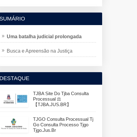
SUMÁRIO
Uma batalha judicial prolongada
Busca e Apreensão na Justiça
DESTAQUE
TJBA Site Do Tjba Consulta
Processual ⚖️
【TJBA.JUS.BR】
TJGO Consulta Processual Tj
Go Consulta Processo Tjgo
Tjgo.jus.br