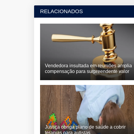
RELACIONADOS
Vendedora insultada em reuniões amplia
compensação para surpreendente valor
Justiça obriga plano de saúde a cobrir
terapias para autistas