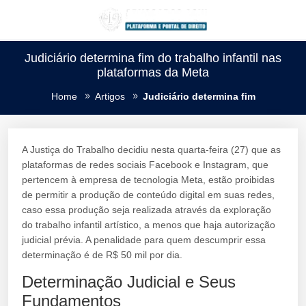
Judiciário determina fim do trabalho infantil nas
plataformas da Meta
Home
Artigos
Judiciário determina fim
A Justiça do Trabalho decidiu nesta quarta-feira (27) que as
plataformas de redes sociais Facebook e Instagram, que
pertencem à empresa de tecnologia Meta, estão proibidas
de permitir a produção de conteúdo digital em suas redes,
caso essa produção seja realizada através da exploração
do trabalho infantil artístico, a menos que haja autorização
judicial prévia. A penalidade para quem descumprir essa
determinação é de R$ 50 mil por dia.
Determinação Judicial e Seus
Fundamentos