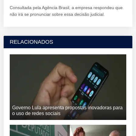
Consultada pela Agência Brasil, a empresa respondeu que
não irá se pronunciar sobre essa decisão judicial.
RELACIONADOS
Governo Lula apresenta propostas inovadoras para
o uso de redes sociais