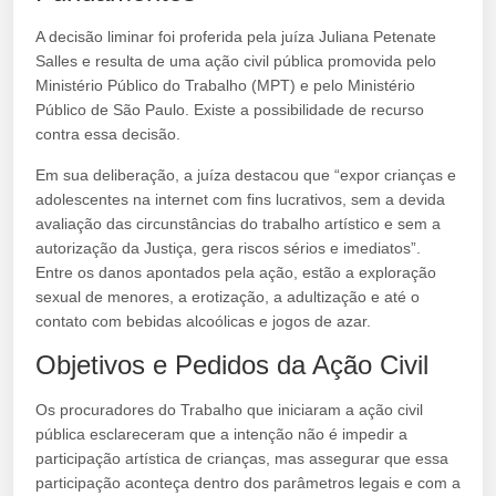
A decisão liminar foi proferida pela juíza Juliana Petenate
Salles e resulta de uma ação civil pública promovida pelo
Ministério Público do Trabalho (MPT) e pelo Ministério
Público de São Paulo. Existe a possibilidade de recurso
contra essa decisão.
Em sua deliberação, a juíza destacou que “expor crianças e
adolescentes na internet com fins lucrativos, sem a devida
avaliação das circunstâncias do trabalho artístico e sem a
autorização da Justiça, gera riscos sérios e imediatos”.
Entre os danos apontados pela ação, estão a exploração
sexual de menores, a erotização, a adultização e até o
contato com bebidas alcoólicas e jogos de azar.
Objetivos e Pedidos da Ação Civil
Os procuradores do Trabalho que iniciaram a ação civil
pública esclareceram que a intenção não é impedir a
participação artística de crianças, mas assegurar que essa
participação aconteça dentro dos parâmetros legais e com a