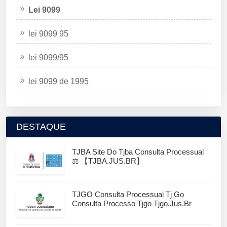
Lei 9099
lei 9099 95
lei 9099/95
lei 9099 de 1995
DESTAQUE
TJBA Site Do Tjba Consulta Processual
⚖️ 【TJBA.JUS.BR】
TJGO Consulta Processual Tj Go
Consulta Processo Tjgo Tjgo.jus.br