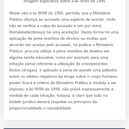
Imagem explicativa sobre a lei 9099 de 1995
Neste viés a lei 9099 de 1995, permitiu que o Ministério
Público ofereça ao acusado uma espécie de acordo, onde
não se verifica a culpa do acusado e sim por mera
liberalidade(desejo) há uma aceitação. Desta forma há uma
aplicação de pena restritiva de direitos ou multas que
deverão ser aceitas pelo acusado, na prática o Ministério
Público, procura utilizar a pena restritiva de direitos em
alguma tarefa educativa, como por exemplo para uma
infração penal referente a utilização de entorpecentes
ilícitos (drogas), é aplicado a pena de assistir uma palestra
sobre os efeitos negativos da droga sobre o corpo humano,
porém ficará a critério do Ministério Público a medida a ser
imposta, a lei 9099 de 1995, não prevê expressamente a
medida de cada infração, todavia, é claro que tudo no
âmbito jurídico deverá respeitar os princípios da
proporcionalidade e razoabilidade.