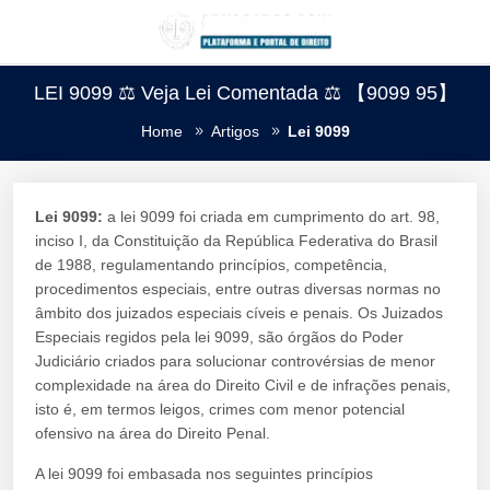
LEI 9099 ⚖️ Veja Lei Comentada ⚖️ 【9099 95】
Home
Artigos
Lei 9099
Lei 9099:
a lei 9099 foi criada em cumprimento do art. 98,
inciso I, da Constituição da República Federativa do Brasil
de 1988, regulamentando princípios, competência,
procedimentos especiais, entre outras diversas normas no
âmbito dos juizados especiais cíveis e penais. Os Juizados
Especiais regidos pela lei 9099, são órgãos do Poder
Judiciário criados para solucionar controvérsias de menor
complexidade na área do Direito Civil e de infrações penais,
isto é, em termos leigos, crimes com menor potencial
ofensivo na área do Direito Penal.
A lei 9099 foi embasada nos seguintes princípios