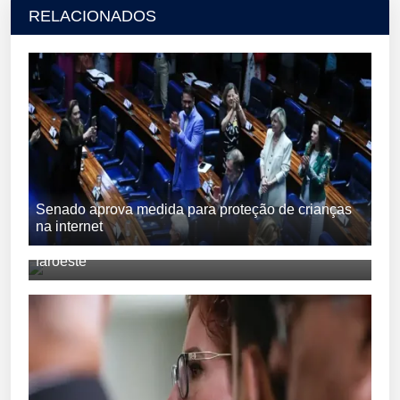
RELACIONADOS
Senado aprova medida para proteção de crianças
na internet
DPU acusa ilegalidade na polêmica 'gratificação
faroeste'