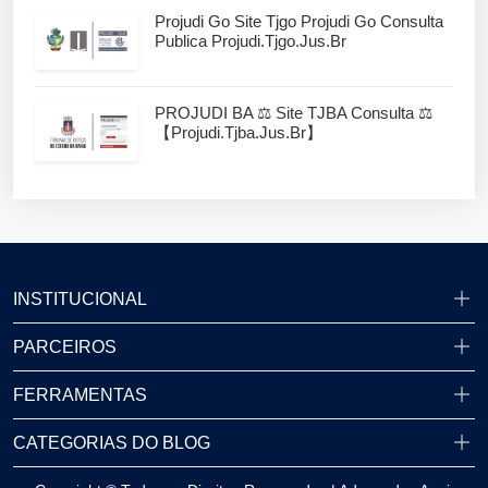
Projudi Go Site Tjgo Projudi Go Consulta
Publica Projudi.tjgo.jus.br
PROJUDI BA ⚖️ Site TJBA Consulta ⚖️
【projudi.tjba.jus.br】
INSTITUCIONAL
PARCEIROS
FERRAMENTAS
CATEGORIAS DO BLOG