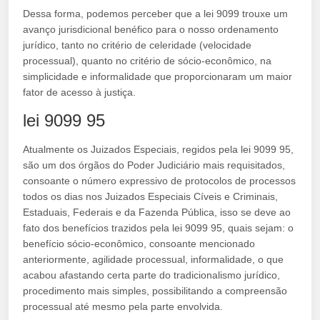
Dessa forma, podemos perceber que a lei 9099 trouxe um
avanço jurisdicional benéfico para o nosso ordenamento
jurídico, tanto no critério de celeridade (velocidade
processual), quanto no critério de sócio-econômico, na
simplicidade e informalidade que proporcionaram um maior
fator de acesso à justiça.
lei 9099 95
Atualmente os Juizados Especiais, regidos pela lei 9099 95,
são um dos órgãos do Poder Judiciário mais requisitados,
consoante o número expressivo de protocolos de processos
todos os dias nos Juizados Especiais Cíveis e Criminais,
Estaduais, Federais e da Fazenda Pública, isso se deve ao
fato dos benefícios trazidos pela lei 9099 95, quais sejam: o
benefício sócio-econômico, consoante mencionado
anteriormente, agilidade processual, informalidade, o que
acabou afastando certa parte do tradicionalismo jurídico,
procedimento mais simples, possibilitando a compreensão
processual até mesmo pela parte envolvida.