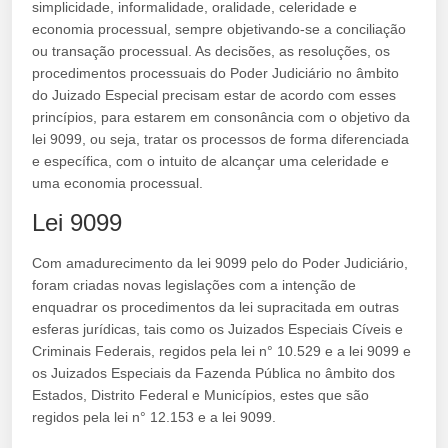
simplicidade, informalidade, oralidade, celeridade e
economia processual, sempre objetivando-se a conciliação
ou transação processual. As decisões, as resoluções, os
procedimentos processuais do Poder Judiciário no âmbito
do Juizado Especial precisam estar de acordo com esses
princípios, para estarem em consonância com o objetivo da
lei 9099, ou seja, tratar os processos de forma diferenciada
e específica, com o intuito de alcançar uma celeridade e
uma economia processual.
Lei 9099
Com amadurecimento da lei 9099 pelo do Poder Judiciário,
foram criadas novas legislações com a intenção de
enquadrar os procedimentos da lei supracitada em outras
esferas jurídicas, tais como os Juizados Especiais Cíveis e
Criminais Federais, regidos pela lei n° 10.529 e a lei 9099 e
os Juizados Especiais da Fazenda Pública no âmbito dos
Estados, Distrito Federal e Municípios, estes que são
regidos pela lei n° 12.153 e a lei 9099.