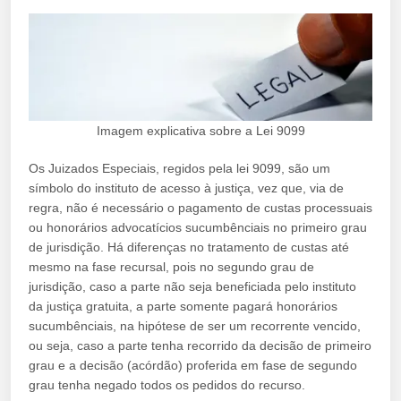
Imagem explicativa sobre a Lei 9099
Os Juizados Especiais, regidos pela lei 9099, são um
símbolo do instituto de acesso à justiça, vez que, via de
regra, não é necessário o pagamento de custas processuais
ou honorários advocatícios sucumbênciais no primeiro grau
de jurisdição. Há diferenças no tratamento de custas até
mesmo na fase recursal, pois no segundo grau de
jurisdição, caso a parte não seja beneficiada pelo instituto
da justiça gratuita, a parte somente pagará honorários
sucumbênciais, na hipótese de ser um recorrente vencido,
ou seja, caso a parte tenha recorrido da decisão de primeiro
grau e a decisão (acórdão) proferida em fase de segundo
grau tenha negado todos os pedidos do recurso.