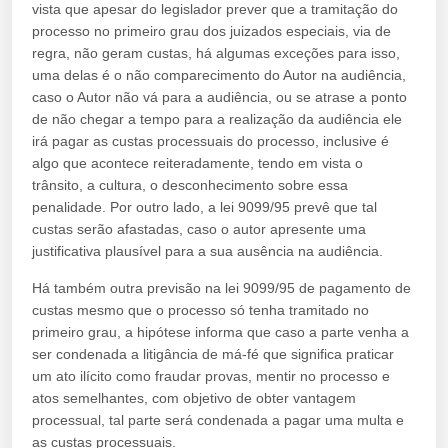
vista que apesar do legislador prever que a tramitação do
processo no primeiro grau dos juizados especiais, via de
regra, não geram custas, há algumas exceções para isso,
uma delas é o não comparecimento do Autor na audiência,
caso o Autor não vá para a audiência, ou se atrase a ponto
de não chegar a tempo para a realização da audiência ele
irá pagar as custas processuais do processo, inclusive é
algo que acontece reiteradamente, tendo em vista o
trânsito, a cultura, o desconhecimento sobre essa
penalidade. Por outro lado, a lei 9099/95 prevê que tal
custas serão afastadas, caso o autor apresente uma
justificativa plausível para a sua ausência na audiência.
Há também outra previsão na lei 9099/95 de pagamento de
custas mesmo que o processo só tenha tramitado no
primeiro grau, a hipótese informa que caso a parte venha a
ser condenada a litigância de má-fé que significa praticar
um ato ilícito como fraudar provas, mentir no processo e
atos semelhantes, com objetivo de obter vantagem
processual, tal parte será condenada a pagar uma multa e
as custas processuais.