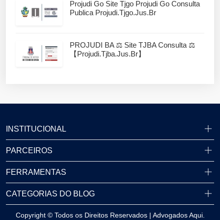
Projudi Go Site Tjgo Projudi Go Consulta
Publica Projudi.tjgo.jus.br
PROJUDI BA ⚖️ Site TJBA Consulta ⚖️
【projudi.tjba.jus.br】
INSTITUCIONAL
PARCEIROS
FERRAMENTAS
CATEGORIAS DO BLOG
Copyright © Todos os Direitos Reservados | Advogados Aqui.