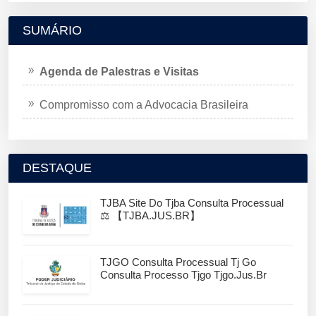
SUMÁRIO
Agenda de Palestras e Visitas
Compromisso com a Advocacia Brasileira
DESTAQUE
TJBA Site Do Tjba Consulta Processual
⚖️ 【TJBA.JUS.BR】
TJGO Consulta Processual Tj Go
Consulta Processo Tjgo Tjgo.jus.br