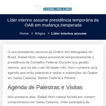
Líder interino assume presidência temporária da
OAB em mudança inesperada
Home
Artigos
Líder interino assume
O vice-presidente nacional da Ordem dos Advogados do
Brasil, Rafael Horn, estará assumindo temporariamente a
presidência do Conselho Federal. Durante sua gestão
interina, que irá até o dia 20 deste mês, Horn cumprirá uma
agenda que inclui palestras e visitas a subseções da Ordem
em Santa Catarina, Distrito Federal e Paraná.
Agenda de Palestras e Visitas
Nos primeiros dias, Rafael Horn estará focado em cumprir
compromissos em Santa Catarina, onde participará de