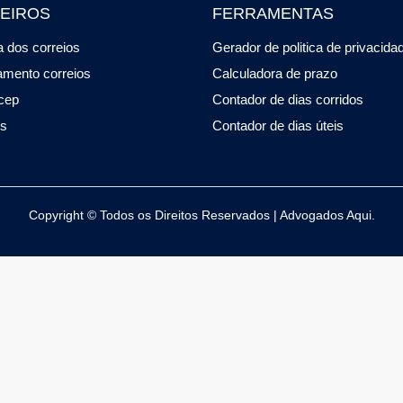
EIROS
FERRAMENTAS
 dos correios
Gerador de politica de privacida
amento correios
Calculadora de prazo
cep
Contador de dias corridos
os
Contador de dias úteis
Copyright © Todos os Direitos Reservados | Advogados Aqui.