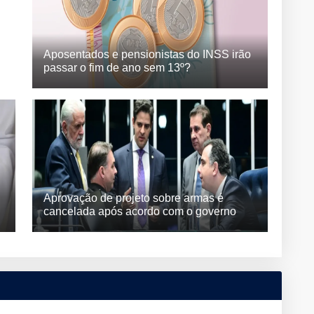
Aposentados e pensionistas do INSS irão
passar o fim de ano sem 13º?
Aprovação de projeto sobre armas é
cancelada após acordo com o governo