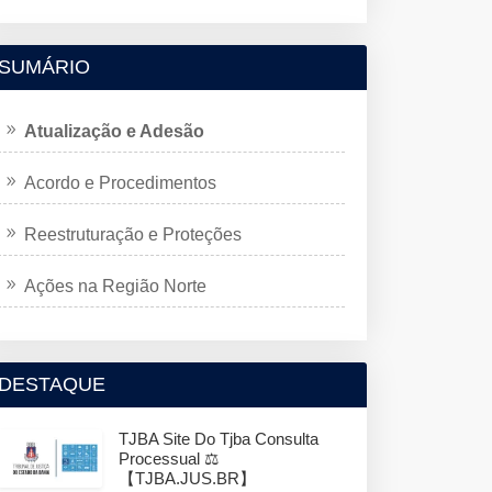
SUMÁRIO
Atualização e Adesão
Acordo e Procedimentos
Reestruturação e Proteções
Ações na Região Norte
DESTAQUE
TJBA Site Do Tjba Consulta
Processual ⚖️
【TJBA.JUS.BR】