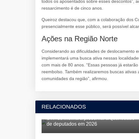
todos os aposentados sobre esses descontos”, a
ressarcimento é de cinco anos.
Queiroz destacou que, com a colaboração dos Co
presencialmente esse público, será possível al
Ações na Região Norte
Considerando as dificuldades de deslocamento e
implementará uma busca ativa nessas localidades
com mais de 80 anos. “Essas pessoas já estarão
reembolso. Também realizaremos buscas ativas 
comunidades da região”, afirmou.
RELACIONADOS
STF se inclina a preservar a quantidade
de deputados em 2026