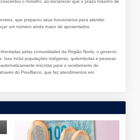
crescentou o ministro, ao esclarecer que o prazo máximo de
rreios, que preparou seus funcionários para atender
cançar um número ainda maior de aposentados.
nfrentadas pelas comunidades da Região Norte, o governo
. Isso inclui populações indígenas, quilombolas e pessoas
 automaticamente inscritas para o recebimento do
através do PrevBarco, que faz atendimentos em