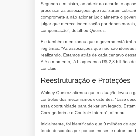
Segundo o ministro, ao aderir ao acordo, o apos
processar as associações que realizaram cobranç
compromete a não acionar judicialmente o gover
julgar que merece indenização por danos morais
compensação”, detalhou Queiroz.
Ele também mencionou que o governo está trabalh
ilegítimas. “As associações que não são idônea
realizando. Estamos atrás de cada centavo dessa
Até o momento, já bloqueamos R$ 2,8 bilhões de 
concluiu.
Reestruturação e Proteções
Wolney Queiroz afirmou que a situação levou o go
controles dos mecanismos existentes. “Esse des
essa oportunidade para deixar um legado. Estam
Corregedoria e o Controle Interno”, afirmou.
Inicialmente, foi identificado que 9 milhões de 
tendo descontos por poucos meses e outros por l