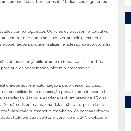
ejam contempladas. Em menos de 15 dias, conseguiremos
ressados compareçam aos Correios ou acessem o aplicativo
ante lembrar que quem se inscrever primeiro, receberá
os aposentados para que realizem a adesão ao acordo, a fim
ões de pessoas já utilizaram o sistema, com 1,4 milhão
al para que os aposentados iniciem o processo de
estionados sobre a autorização para o desconto. Caso
responsabilidade da associação provar que o desconto foi
a associação. Assim, a entidade terá um prazo de 15 dias
Se não o fizer, e a maioria delas não o faz por falta de
tará habilitado a receber o reembolso. As pessoas devem
depositado em suas contas a partir do dia 24”, explicou o