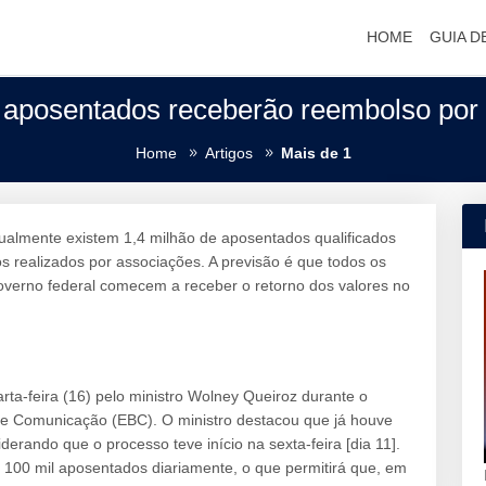
HOME
GUIA D
 aposentados receberão reembolso por
Home
Artigos
Mais de 1
tualmente existem 1,4 milhão de aposentados qualificados
s realizados por associações. A previsão é que todos os
verno federal comecem a receber o retorno dos valores no
ta-feira (16) pelo ministro Wolney Queiroz durante o
de Comunicação (EBC). O ministro destacou que já houve
erando que o processo teve início na sexta-feira [dia 11].
100 mil aposentados diariamente, o que permitirá que, em