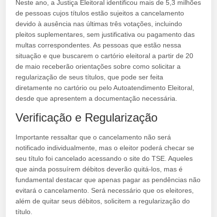
Neste ano, a Justiça Eleitoral identificou mais de 5,3 milhões
de pessoas cujos títulos estão sujeitos a cancelamento
devido à ausência nas últimas três votações, incluindo
pleitos suplementares, sem justificativa ou pagamento das
multas correspondentes. As pessoas que estão nessa
situação e que buscarem o cartório eleitoral a partir de 20
de maio receberão orientações sobre como solicitar a
regularização de seus títulos, que pode ser feita
diretamente no cartório ou pelo Autoatendimento Eleitoral,
desde que apresentem a documentação necessária.
Verificação e Regularização
Importante ressaltar que o cancelamento não será
notificado individualmente, mas o eleitor poderá checar se
seu título foi cancelado acessando o site do TSE. Aqueles
que ainda possuírem débitos deverão quitá-los, mas é
fundamental destacar que apenas pagar as pendências não
evitará o cancelamento. Será necessário que os eleitores,
além de quitar seus débitos, solicitem a regularização do
título.