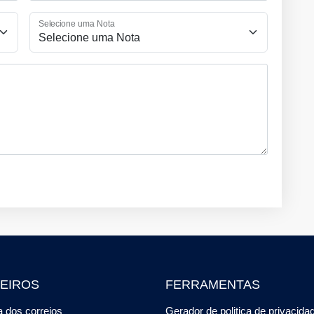
Selecione uma Nota
EIROS
FERRAMENTAS
 dos correios
Gerador de politica de privacida