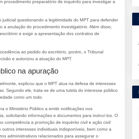
m procedimento preparatório de inquérito para investigar a
o judicial questionando a legitimidade do MPT para defender
o a anulação do procedimento investigatório. Além disso,
 escritório e exigir a apresentação dos contratos de
ocedência ao pedido do escritório, porém, o Tribunal
cisão e autorizou a atuação do MPT.
blico na apuração
a Belmonte, explicou que o MPT atua na defesa de interesses
tas. Segundo ele, trata-se de uma tutela do interesse público
ociedade como um todo.
a o Ministério Público a emitir notificações nos
a, solicitando informações e documentos para instruí-los. O
competência a promoção de inquérito civil e ação civil
 e outros interesses individuais indisponíveis, bem como a
ntos administrativos relacionados para assegurar o