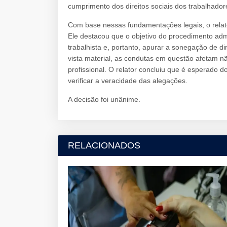
cumprimento dos direitos sociais dos trabalhador
Com base nessas fundamentações legais, o relat
Ele destacou que o objetivo do procedimento admin
trabalhista e, portanto, apurar a sonegação de di
vista material, as condutas em questão afetam n
profissional. O relator concluiu que é esperado 
verificar a veracidade das alegações.
A decisão foi unânime.
RELACIONADOS