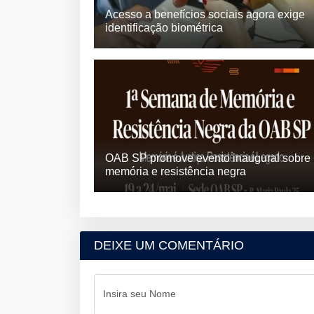
Acesso a benefícios sociais agora exige
identificação biométrica
OAB SP promove evento inaugural sobre
memória e resistência negra
DEIXE UM COMENTÁRIO
Insira seu Nome