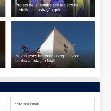
Projeto de lei estabelece registro de
pedófilos e castração química
Novas teses de recursos repetitivos:
confira a redação final!
Insira seu Email