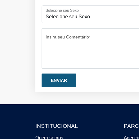
Selecione seu Sexo
Insira seu Comentário*
INSTITUCIONAL
PARC
Quem somos
Agencia