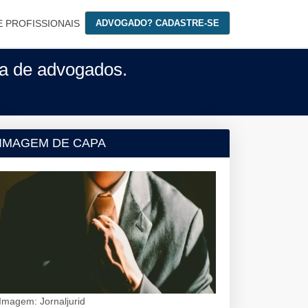
E PROFISSIONAIS
ADVOGADO? CADASTRE-SE
ita de advogados.
IMAGEM DE CAPA
Imagem: Jornaljurid