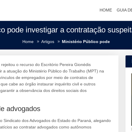
HOME
GUIA D
co pode investigar a contratação suspe
Home
Artigos
Ministério Público pode
rejeitou o recurso do Escritório Pereira Gionédis
r a atuação do Ministério Público do Trabalho (MPT) na
vínculos de empregados por meio de contratos de
e cabe ao órgão instaurar inquérito civil e outros
arantir a observância dos direitos sociais dos
de advogados
 Sindicato dos Advogados do Estado do Paraná, alegando
egatícios ao contratar advogados como autônomos