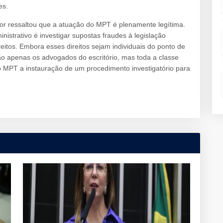
es.
or ressaltou que a atuação do MPT é plenamente legítima.
istrativo é investigar supostas fraudes à legislação
reitos. Embora esses direitos sejam individuais do ponto de
ão apenas os advogados do escritório, mas toda a classe
do MPT a instauração de um procedimento investigatório para