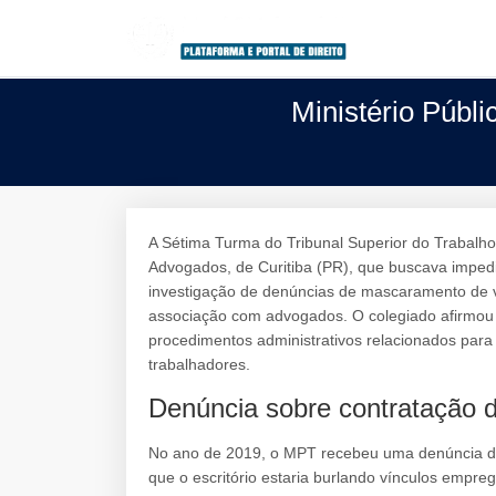
Ministério Públi
A Sétima Turma do Tribunal Superior do Trabalho 
Advogados, de Curitiba (PR), que buscava impedi
investigação de denúncias de mascaramento de 
associação com advogados. O colegiado afirmou qu
procedimentos administrativos relacionados para g
trabalhadores.
Denúncia sobre contratação 
No ano de 2019, o MPT recebeu uma denúncia do
que o escritório estaria burlando vínculos empr