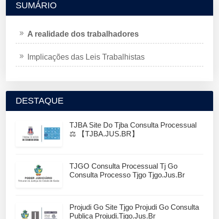
SUMÁRIO
A realidade dos trabalhadores
Implicações das Leis Trabalhistas
DESTAQUE
TJBA Site Do Tjba Consulta Processual
⚖️ 【TJBA.JUS.BR】
TJGO Consulta Processual Tj Go
Consulta Processo Tjgo Tjgo.jus.br
Projudi Go Site Tjgo Projudi Go Consulta
Publica Projudi.tjgo.jus.br