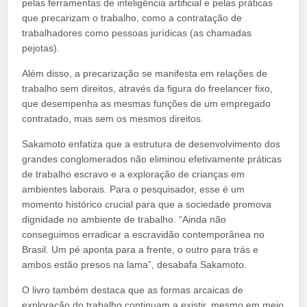
pelas ferramentas de inteligência artificial e pelas práticas
que precarizam o trabalho, como a contratação de
trabalhadores como pessoas jurídicas (as chamadas
pejotas).
Além disso, a precarização se manifesta em relações de
trabalho sem direitos, através da figura do freelancer fixo,
que desempenha as mesmas funções de um empregado
contratado, mas sem os mesmos direitos.
Sakamoto enfatiza que a estrutura de desenvolvimento dos
grandes conglomerados não eliminou efetivamente práticas
de trabalho escravo e a exploração de crianças em
ambientes laborais. Para o pesquisador, esse é um
momento histórico crucial para que a sociedade promova
dignidade no ambiente de trabalho. “Ainda não
conseguimos erradicar a escravidão contemporânea no
Brasil. Um pé aponta para a frente, o outro para trás e
ambos estão presos na lama”, desabafa Sakamoto.
O livro também destaca que as formas arcaicas de
exploração do trabalho continuam a existir, mesmo em meio