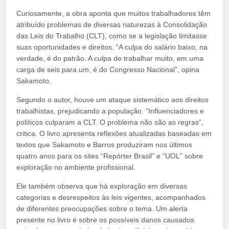
Curiosamente, a obra aponta que muitos trabalhadores têm
atribuído problemas de diversas naturezas à Consolidação
das Leis do Trabalho (CLT), como se a legislação limitasse
suas oportunidades e direitos. “A culpa do salário baixo, na
verdade, é do patrão. A culpa de trabalhar muito, em uma
carga de seis para um, é do Congresso Nacional”, opina
Sakamoto.
Segundo o autor, houve um ataque sistemático aos direitos
trabalhistas, prejudicando a população. “Influenciadores e
políticos culparam a CLT. O problema não são as regras”,
critica. O livro apresenta reflexões atualizadas baseadas em
textos que Sakamoto e Barros produziram nos últimos
quatro anos para os sites “Repórter Brasil” e “UOL” sobre
exploração no ambiente profissional.
Ele também observa que há exploração em diversas
categorias e desrespeitos às leis vigentes, acompanhados
de diferentes preocupações sobre o tema. Um alerta
presente no livro é sobre os possíveis danos causados