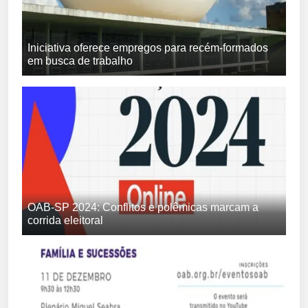
Iniciativa oferece empregos para recém-formados
em busca de trabalho
OAB-SP 2024: Conflitos e polêmicas marcam a
corrida eleitoral