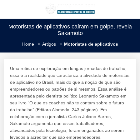
Motoristas de aplicativos caíram em golpe, revela
Sakamoto
Home
Artigos
Motoristas de aplicativos
Uma rotina de exploração em longas jornadas de trabalho,
essa é a realidade que caracteriza a atividade de motoristas
de aplicativo no Brasil, mais do que a noção de que são
empreendedores ou patrões de si mesmos. Essa análise é
apresentada pelo cientista político Leonardo Sakamoto em
seu livro “O que os coaches não te contam sobre o futuro
do trabalho” (Editora Alameda, 243 páginas). Em
colaboração com o jornalista Carlos Juliano Barros,
Sakamoto argumenta que esses trabalhadores,
alavancados pela tecnologia, foram enganados ao serem
levados a acreditar que são empreendedores.