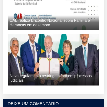
OAB realiza Encontro Nacional sobre Família e
Heranças em dezembro
Novo regulamento restringe o foro em processos
judiciais
DEIXE UM COMENTÁRIO