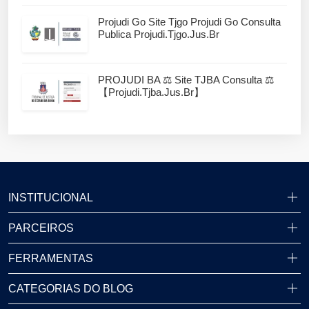
Projudi Go Site Tjgo Projudi Go Consulta
Publica Projudi.tjgo.jus.br
PROJUDI BA ⚖️ Site TJBA Consulta ⚖️
【projudi.tjba.jus.br】
INSTITUCIONAL
PARCEIROS
FERRAMENTAS
CATEGORIAS DO BLOG