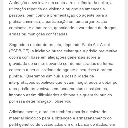
A aferição deve levar em conta a reincidência do delito, a
utilização repetida de violência ou graves ameaças a
pessoas, bem como a premeditação do agente para a
prática criminosa; a participação em uma organização
criminosa; e a natureza, quantidade e variedade de drogas,
armas ou munições confiscadas.
Segundo o relator do projeto, deputado Paulo Abi-Ackel
(PSDB-CE), a iniciativa busca evitar que a prisão preventiva
ocorra com base em alegações genéricas sobre a
gravidade do crime, devendo ser demonstradas de forma
concreta a periculosidade do agente e seu risco à ordem
pública. “Queremos diminuir a possibilidade de
interpretações subjetivas que levam magistrados a optar por
uma prisão preventiva sem fundamentos consistentes,
impondo assim dificuldades adicionais a quem foi punido
por essa determinação”, observou.
Adicionalmente, o projeto também aborda a coleta de
material biológico para a obtenção e armazenamento do
perfil genético de custodiados em um banco de dados, em