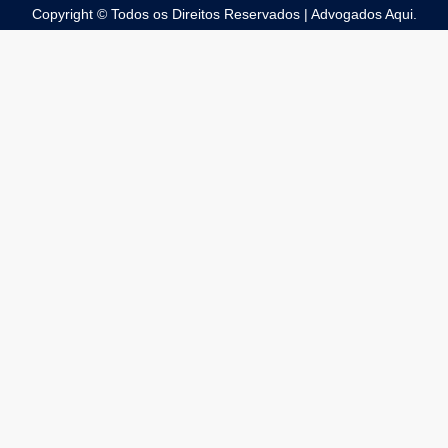
Copyright © Todos os Direitos Reservados | Advogados Aqui.