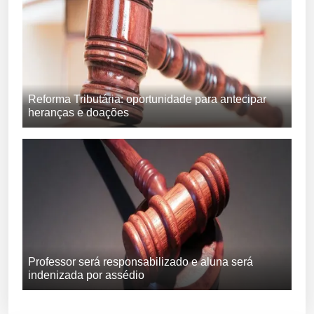
Reforma Tributária: oportunidade para antecipar
heranças e doações
Professor será responsabilizado e aluna será
indenizada por assédio