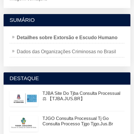
SUMÁRIO
Detailhes sobre Extorsão e Escudo Humano
Dados das Organizações Criminosas no Brasil
DESTAQUE
TJBA Site Do Tjba Consulta Processual
⚖️ 【TJBA.JUS.BR】
TJGO Consulta Processual Tj Go
Consulta Processo Tjgo Tjgo.jus.br