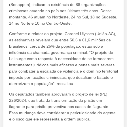
(Senappen), indicam a existência de 88 organizações
criminosas atuando no país nos últimos três anos. Desse
montante, 46 atuam no Nordeste, 24 no Sul, 18 no Sudeste,
14 no Norte e 10 no Centro-Oeste.
Conforme o relator do projeto, Coronel Ulysses (União-AC),
as estimativas revelam que entre 50,6 e 61,6 milhões de
brasileiros, cerca de 26% da população, estão sob a
influência da chamada governança criminal. “O projeto de
Lei surge como resposta à necessidade de se fornecerem
instrumentos jurídicos mais eficazes e penas mais severas
para combater a escalada de violência e o domínio territorial
imposto por facções criminosas, que desafiam o Estado e
aterrorizam a população”, ressaltou.
Os deputados também aprovaram o projeto de lei (PL)
226/2024, que trata da transformação da prisão em
flagrante para prisão preventiva nos casos de flagrante.
Essa mudança deve considerar a periculosidade do agente
e o risco que ele representa à ordem pública.