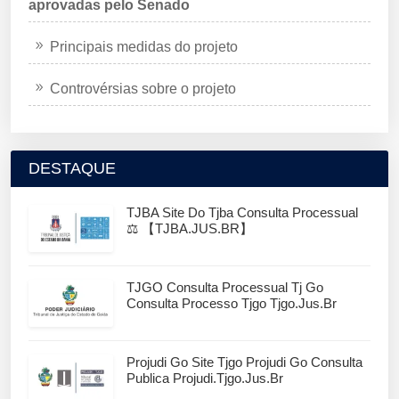
aprovadas pelo Senado
Principais medidas do projeto
Controvérsias sobre o projeto
DESTAQUE
TJBA Site Do Tjba Consulta Processual
⚖️ 【TJBA.JUS.BR】
TJGO Consulta Processual Tj Go
Consulta Processo Tjgo Tjgo.jus.br
Projudi Go Site Tjgo Projudi Go Consulta
Publica Projudi.tjgo.jus.br