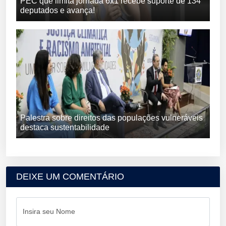
PEC que limita jornada 6x1 recebe suporte de 134
deputados e avança!
Palestra sobre direitos das populações vulneráveis
destaca sustentabilidade
DEIXE UM COMENTÁRIO
Insira seu Nome