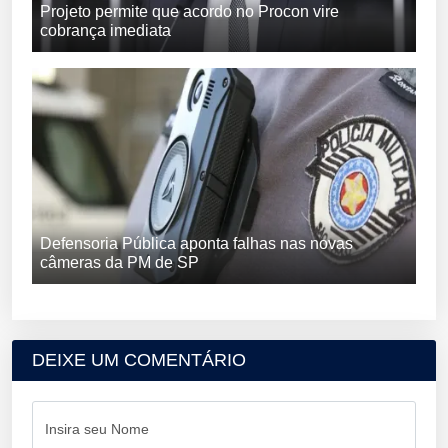
Projeto permite que acordo no Procon vire
cobrança imediata
Defensoria Pública aponta falhas nas novas
câmeras da PM de SP
DEIXE UM COMENTÁRIO
Insira seu Nome