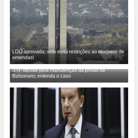
LDO aprovada; veto evita restrições ao bloqueio de
emendas!
STF decide pela manutenção da prisão de
Bolsonaro; entenda o caso