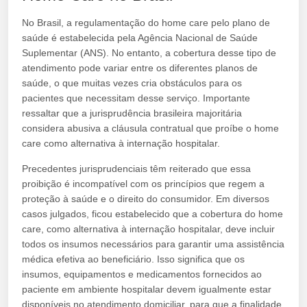
No Brasil, a regulamentação do home care pelo plano de
saúde é estabelecida pela Agência Nacional de Saúde
Suplementar (ANS). No entanto, a cobertura desse tipo de
atendimento pode variar entre os diferentes planos de
saúde, o que muitas vezes cria obstáculos para os
pacientes que necessitam desse serviço. Importante
ressaltar que a jurisprudência brasileira majoritária
considera abusiva a cláusula contratual que proíbe o home
care como alternativa à internação hospitalar.
Precedentes jurisprudenciais têm reiterado que essa
proibição é incompatível com os princípios que regem a
proteção à saúde e o direito do consumidor. Em diversos
casos julgados, ficou estabelecido que a cobertura do home
care, como alternativa à internação hospitalar, deve incluir
todos os insumos necessários para garantir uma assistência
médica efetiva ao beneficiário. Isso significa que os
insumos, equipamentos e medicamentos fornecidos ao
paciente em ambiente hospitalar devem igualmente estar
disponíveis no atendimento domiciliar, para que a finalidade