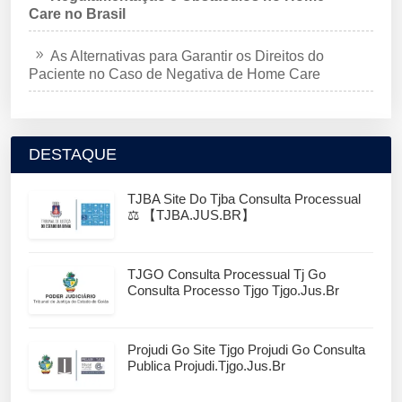
Care no Brasil
As Alternativas para Garantir os Direitos do
Paciente no Caso de Negativa de Home Care
DESTAQUE
TJBA Site Do Tjba Consulta Processual
⚖️ 【TJBA.JUS.BR】
TJGO Consulta Processual Tj Go
Consulta Processo Tjgo Tjgo.jus.br
Projudi Go Site Tjgo Projudi Go Consulta
Publica Projudi.tjgo.jus.br