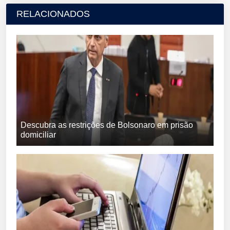
RELACIONADOS
Descubra as restrições de Bolsonaro em prisão
domiciliar