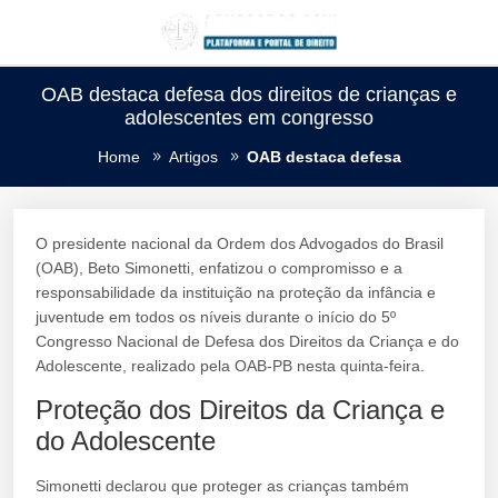
OAB destaca defesa dos direitos de crianças e
adolescentes em congresso
Home
Artigos
OAB destaca defesa
O presidente nacional da Ordem dos Advogados do Brasil
(OAB), Beto Simonetti, enfatizou o compromisso e a
responsabilidade da instituição na proteção da infância e
juventude em todos os níveis durante o início do 5º
Congresso Nacional de Defesa dos Direitos da Criança e do
Adolescente, realizado pela OAB-PB nesta quinta-feira.
Proteção dos Direitos da Criança e
do Adolescente
Simonetti declarou que proteger as crianças também