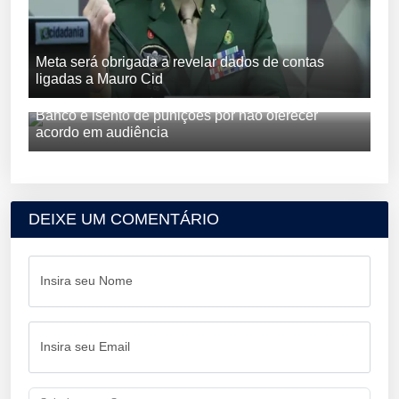
Meta será obrigada a revelar dados de contas
ligadas a Mauro Cid
Banco é isento de punições por não oferecer
acordo em audiência
DEIXE UM COMENTÁRIO
Insira seu Nome
Insira seu Email