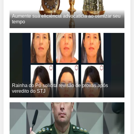
Aumente sua eficiência advocatícia ao otimizar seu
tempo
Rainha do Pó solicita revisão de provas após
veredito do STJ