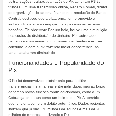
as transações realizadas através do Pix atingiram R$ 28
trilhões. Em uma transmissão online, Renato Gomes, diretor
de organização do sistema financeiro e resolução do Banco
Central, destacou que a plataforma tem promovido a
inclusão financeira ao engajar mais pessoas ao sistema
bancário. Ele observou: Por um lado, houve uma diminuição
nos custos de distribuição de dinheiro. Por outro lado,
percebia-se um aumento no número de clientes e em seu
consumo, e com o Pix trazendo maior concorrência, as
tarifas acabaram diminuindo.
Funcionalidades e Popularidade do
Pix
O Pix foi desenvolvido inicialmente para facilitar
transferências instantâneas entre indivíduos, mas ao longo
do tempo novas funções foram adicionadas, como o Pix
Cobrança, que atua como um boleto, e o Pix Automático,
que funciona como um débito automático. Dados recientes
indicam que já são 170 milhões de adultos e mais de 20
milhões de empresas utilizando o Pix.