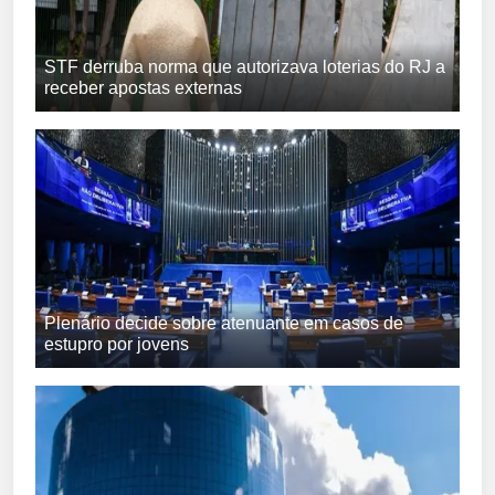
STF derruba norma que autorizava loterias do RJ a
receber apostas externas
Plenário decide sobre atenuante em casos de
estupro por jovens