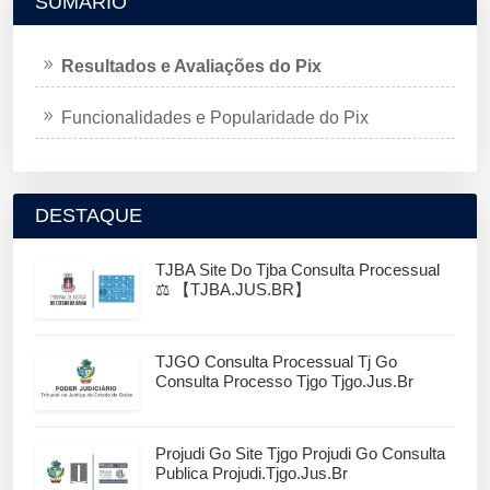
SUMÁRIO
Resultados e Avaliações do Pix
Funcionalidades e Popularidade do Pix
DESTAQUE
TJBA Site Do Tjba Consulta Processual
⚖️ 【TJBA.JUS.BR】
TJGO Consulta Processual Tj Go
Consulta Processo Tjgo Tjgo.jus.br
Projudi Go Site Tjgo Projudi Go Consulta
Publica Projudi.tjgo.jus.br