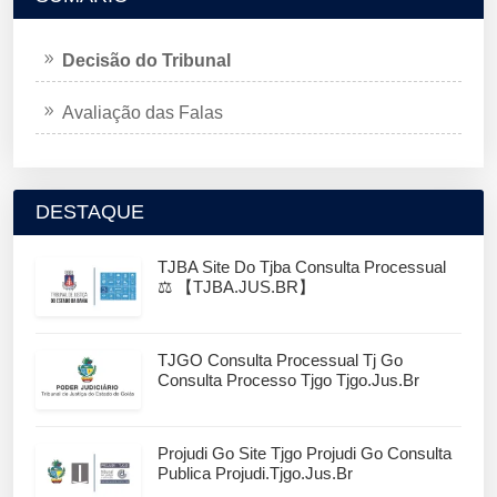
Decisão do Tribunal
Avaliação das Falas
DESTAQUE
TJBA Site Do Tjba Consulta Processual
⚖️ 【TJBA.JUS.BR】
TJGO Consulta Processual Tj Go
Consulta Processo Tjgo Tjgo.jus.br
Projudi Go Site Tjgo Projudi Go Consulta
Publica Projudi.tjgo.jus.br