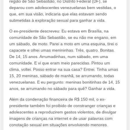
região de São Sebastião, no Distrito Federal (DF), se
deparou com adolescentes venezuelanas bem vestidas, o
que, em sua visão, indicaria que elas estavam sendo
submetidas à exploração sexual para ganhar a vida.
O ex-presidente descreveu: Eu estava em Brasília, na
comunidade de São Sebastião, se eu não me engano, em
um sábado, de moto. Parei a moto em uma esquina, tirei o
capacete e olhei umas menininhas. Três, quatro. Bonitas.
De 14, 15 anos. Arrumadinhas, num sábado, em uma
comunidade. E vi que eram meio parecidas. Pintou um
clima, voltei. Posso entrar na sua casa? Entrei. Tinha umas
15, 20 meninas, sábado de manhã, se arrumando, todas
venezuelanas. E eu pergunto: meninas bonitinhas de 14, 15
anos, se arrumando no sábado para quê? Ganhar a vida.
Além da condenação financeira de R$ 150 mil, o ex-
presidente também foi proibido de constranger crianças e
adolescentes a reproduzirem gestos violentos, de divulgar
imagens de crianças na internet e de usar palavras com
conotação sexual em situações envolvendo menores.