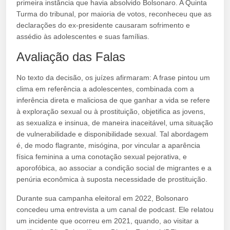
primeira instância que havia absolvido Bolsonaro. A Quinta
Turma do tribunal, por maioria de votos, reconheceu que as
declarações do ex-presidente causaram sofrimento e
assédio às adolescentes e suas famílias.
Avaliação das Falas
No texto da decisão, os juízes afirmaram: A frase pintou um
clima em referência a adolescentes, combinada com a
inferência direta e maliciosa de que ganhar a vida se refere
à exploração sexual ou à prostituição, objetifica as jovens,
as sexualiza e insinua, de maneira inaceitável, uma situação
de vulnerabilidade e disponibilidade sexual. Tal abordagem
é, de modo flagrante, misógina, por vincular a aparência
física feminina a uma conotação sexual pejorativa, e
aporofóbica, ao associar a condição social de migrantes e a
penúria econômica à suposta necessidade de prostituição.
Durante sua campanha eleitoral em 2022, Bolsonaro
concedeu uma entrevista a um canal de podcast. Ele relatou
um incidente que ocorreu em 2021, quando, ao visitar a