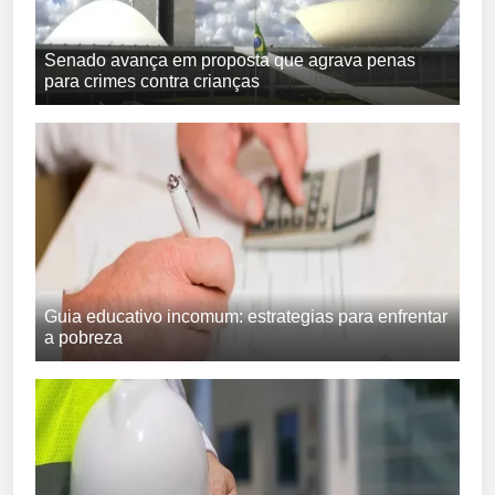
Senado avança em proposta que agrava penas
para crimes contra crianças
Guia educativo incomum: estrategias para enfrentar
a pobreza