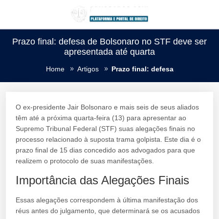
Prazo final: defesa de Bolsonaro no STF deve ser
apresentada até quarta
Home
Artigos
Prazo final: defesa
O ex-presidente Jair Bolsonaro e mais seis de seus aliados
têm até a próxima quarta-feira (13) para apresentar ao
Supremo Tribunal Federal (STF) suas alegações finais no
processo relacionado à suposta trama golpista. Este dia é o
prazo final de 15 dias concedido aos advogados para que
realizem o protocolo de suas manifestações.
Importância das Alegações Finais
Essas alegações correspondem à última manifestação dos
réus antes do julgamento, que determinará se os acusados