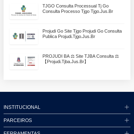
TJGO Consulta Processual Tj Go
Consulta Processo Tjgo Tjgo.jus.br
Projudi Go Site Tjgo Projudi Go Consulta
Publica Projudi.tjgo.jus.br
PROJUDI BA ⚖️ Site TJBA Consulta ⚖️
【projudi.tjba.jus.br】
INSTITUCIONAL
PARCEIROS
FERRAMENTAS