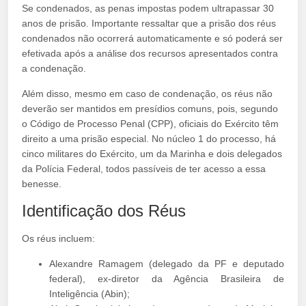
Se condenados, as penas impostas podem ultrapassar 30
anos de prisão. Importante ressaltar que a prisão dos réus
condenados não ocorrerá automaticamente e só poderá ser
efetivada após a análise dos recursos apresentados contra
a condenação.
Além disso, mesmo em caso de condenação, os réus não
deverão ser mantidos em presídios comuns, pois, segundo
o Código de Processo Penal (CPP), oficiais do Exército têm
direito a uma prisão especial. No núcleo 1 do processo, há
cinco militares do Exército, um da Marinha e dois delegados
da Polícia Federal, todos passíveis de ter acesso a essa
benesse.
Identificação dos Réus
Os réus incluem:
Alexandre Ramagem (delegado da PF e deputado
federal), ex-diretor da Agência Brasileira de
Inteligência (Abin);