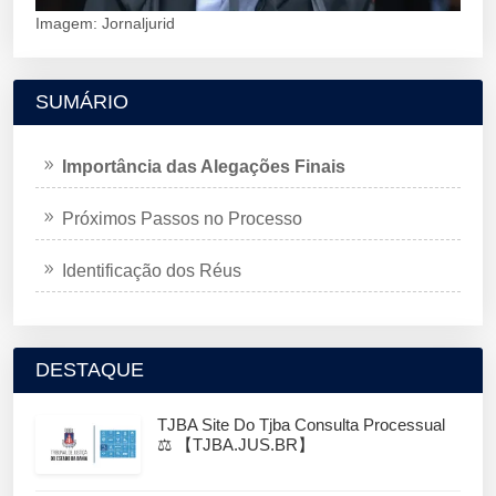
Imagem: Jornaljurid
SUMÁRIO
Importância das Alegações Finais
Próximos Passos no Processo
Identificação dos Réus
DESTAQUE
TJBA Site Do Tjba Consulta Processual
⚖️ 【TJBA.JUS.BR】