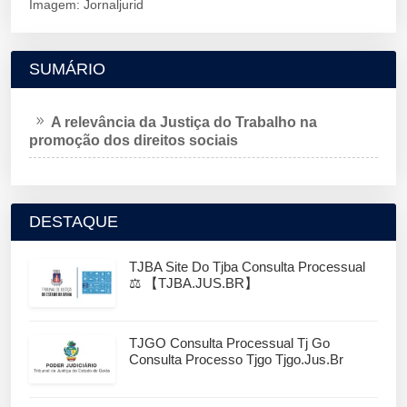
Imagem: Jornaljurid
SUMÁRIO
A relevância da Justiça do Trabalho na
promoção dos direitos sociais
DESTAQUE
TJBA Site Do Tjba Consulta Processual
⚖️ 【TJBA.JUS.BR】
TJGO Consulta Processual Tj Go
Consulta Processo Tjgo Tjgo.jus.br