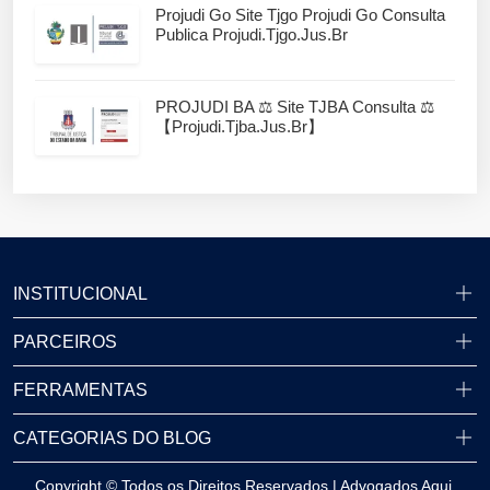
Projudi Go Site Tjgo Projudi Go Consulta
Publica Projudi.tjgo.jus.br
PROJUDI BA ⚖️ Site TJBA Consulta ⚖️
【projudi.tjba.jus.br】
INSTITUCIONAL
PARCEIROS
FERRAMENTAS
CATEGORIAS DO BLOG
Copyright © Todos os Direitos Reservados | Advogados Aqui.