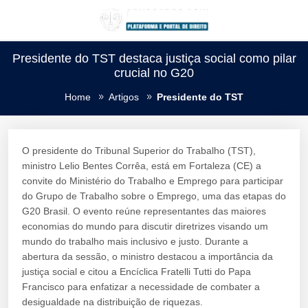
Presidente do TST destaca justiça social como pilar
crucial no G20
Home
Artigos
Presidente do TST
O presidente do Tribunal Superior do Trabalho (TST),
ministro Lelio Bentes Corrêa, está em Fortaleza (CE) a
convite do Ministério do Trabalho e Emprego para participar
do Grupo de Trabalho sobre o Emprego, uma das etapas do
G20 Brasil. O evento reúne representantes das maiores
economias do mundo para discutir diretrizes visando um
mundo do trabalho mais inclusivo e justo. Durante a
abertura da sessão, o ministro destacou a importância da
justiça social e citou a Encíclica Fratelli Tutti do Papa
Francisco para enfatizar a necessidade de combater a
desigualdade na distribuição de riquezas.