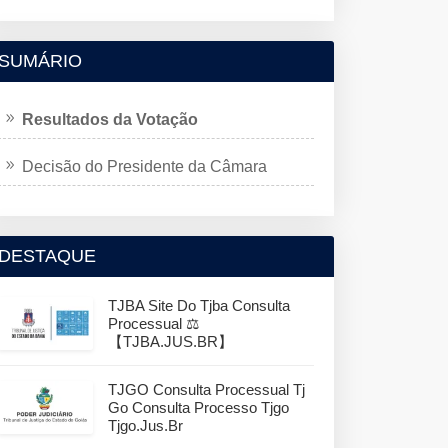
SUMÁRIO
Resultados da Votação
Decisão do Presidente da Câmara
DESTAQUE
TJBA Site Do Tjba Consulta
Processual ⚖️
【TJBA.JUS.BR】
TJGO Consulta Processual Tj
Go Consulta Processo Tjgo
Tjgo.jus.br