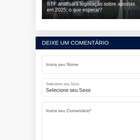
STF analisará legislação sobre apostas
em 2025: o que esperar?
DEIXE UM COMENTÁRIO
Insira seu Nome
Selecione seu Sexo
Insira seu Comentário*