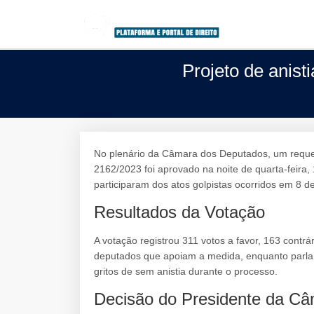
Projeto de anis
No plenário da Câmara dos Deputados, um requer
2162/2023 foi aprovado na noite de quarta-feira, 
participaram dos atos golpistas ocorridos em 8 d
Resultados da Votação
A votação registrou 311 votos a favor, 163 contrá
deputados que apoiam a medida, enquanto parl
gritos de sem anistia durante o processo.
Decisão do Presidente da C