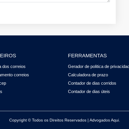
EIROS
FERRAMENTAS
 dos correios
Gerador de politica de privacida
amento correios
Calculadora de prazo
cep
Contador de dias corridos
os
Contador de dias úteis
Copyright © Todos os Direitos Reservados | Advogados Aqui.