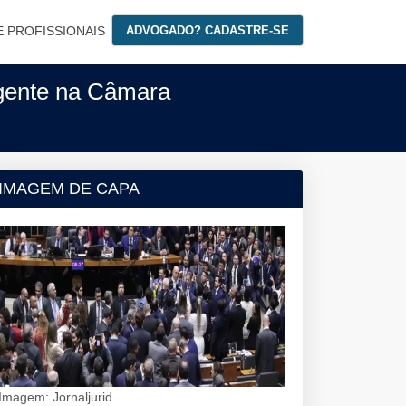
E PROFISSIONAIS
ADVOGADO? CADASTRE-SE
rgente na Câmara
IMAGEM DE CAPA
Imagem: Jornaljurid