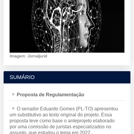
Imagem: Jornaljurid
SUMÁRIO
Proposta de Regulamentação
O senador Eduardo Gomes (PL-TO) apresentou
um substitutivo ao texto original do projeto. Essa
proposta teve como base o anteprojeto elaborado
por uma comissão de juristas especializados no
assunto, que estudou o tema em 2022.