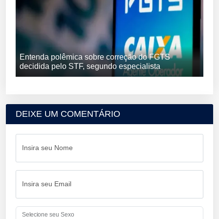
Entenda polêmica sobre correção do FGTS
decidida pelo STF, segundo especialista
DEIXE UM COMENTÁRIO
Insira seu Nome
Insira seu Email
Selecione seu Sexo