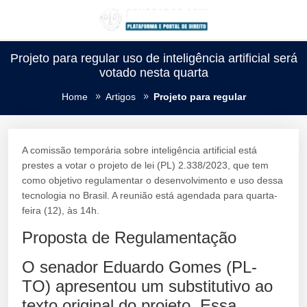
Projeto para regular uso de inteligência artificial será
votado nesta quarta
Home
Artigos
Projeto para regular
A comissão temporária sobre inteligência artificial está
prestes a votar o projeto de lei (PL) 2.338/2023, que tem
como objetivo regulamentar o desenvolvimento e uso dessa
tecnologia no Brasil. A reunião está agendada para quarta-
feira (12), às 14h.
Proposta de Regulamentação
O senador Eduardo Gomes (PL-
TO) apresentou um substitutivo ao
texto original do projeto. Essa