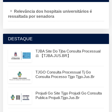
Relevância dos hospitais universitários é
ressaltada por senadora
DESTAQUE
TJBA Site Do Tjba Consulta Processual
⚖️ 【TJBA.JUS.BR】
TJGO Consulta Processual Tj Go
Consulta Processo Tjgo Tjgo.jus.br
Projudi Go Site Tjgo Projudi Go Consulta
Publica Projudi.tjgo.jus.br