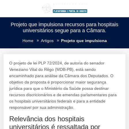
Projeto que impulsiona recursos para hospitais
universitários segue para a Câmara.
Home
Artigos
Projeto que impulsiona
O projeto de lei PLP 72/2024, de autoria do senador
Veneziano Vital do Rêgo (MDB-PB), está sendo
encaminhado para análise da Câmara dos Deputados. O
objetivo da proposta é proporcionar maior segurança
jurídica para que o Ministério da Saúde possa destinar
recursos discricionários e de emendas parlamentares para
os hospitais universitários federais e para a entidade
responsável por sua administração.
Relevância dos hospitais
universitários é ressaltada por