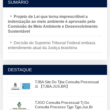
SUMÁRIO
Projeto de Lei que torna imprescritível a
indenização ao meio ambiente é aprovado pela
Comissão de Meio Ambiente e Desenvolvimento
Sustentável
Decisão do Supremo Tribunal Federal embasa
entendimento atual da Justiça brasileira
DESTAQUE
TJBA Site Do Tjba Consulta Processual
⚖️ 【TJBA.JUS.BR】
TJGO Consulta Processual Tj Go
Consulta Processo Tjgo Tjgo.jus.br