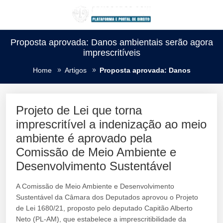
Proposta aprovada: Danos ambientais serão agora
imprescritíveis
Home
Artigos
Proposta aprovada: Danos
Projeto de Lei que torna
imprescritível a indenização ao meio
ambiente é aprovado pela
Comissão de Meio Ambiente e
Desenvolvimento Sustentável
A Comissão de Meio Ambiente e Desenvolvimento
Sustentável da Câmara dos Deputados aprovou o Projeto
de Lei 1680/21, proposto pelo deputado Capitão Alberto
Neto (PL-AM), que estabelece a imprescritibilidade da