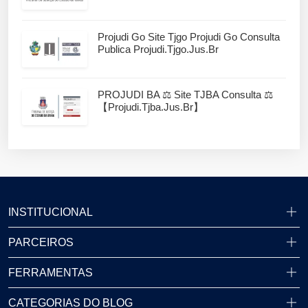
Projudi Go Site Tjgo Projudi Go Consulta
Publica Projudi.tjgo.jus.br
PROJUDI BA ⚖️ Site TJBA Consulta ⚖️
【projudi.tjba.jus.br】
INSTITUCIONAL
PARCEIROS
FERRAMENTAS
CATEGORIAS DO BLOG