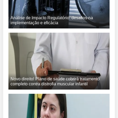
Análise de Impacto Regulatório: desafios na
implementação e eficácia
Novo direito! Plano de saúde cobrirá tratamento
completo contra distrofia muscular infantil